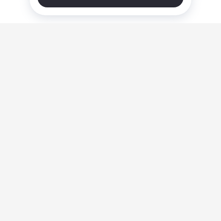
О нас
Ответы на вопросы
Персональные данные
Контакты
Оплата, доставка и возврат товара
Оферта
Политика конфиденциальности