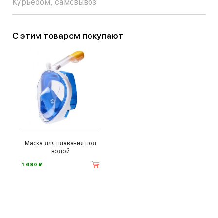
Курьером, самовывоз
С этим товаром покупают
Маска для плавания под
водой
⃏
1 690