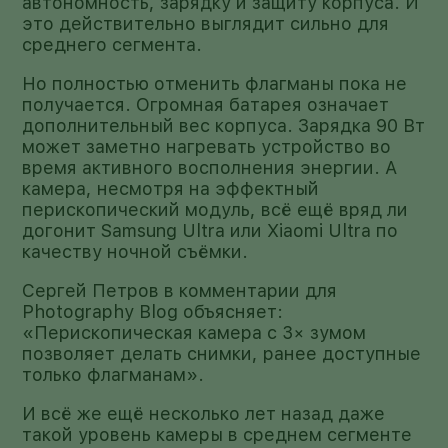
автономность, зарядку и защиту корпуса. И
это действительно выглядит сильно для
среднего сегмента.
Но полностью отменить флагманы пока не
получается. Огромная батарея означает
дополнительный вес корпуса. Зарядка 90 Вт
может заметно нагревать устройство во
время активного восполнения энергии. А
камера, несмотря на эффектный
перископический модуль, всё ещё вряд ли
догонит Samsung Ultra или Xiaomi Ultra по
качеству ночной съёмки.
Сергей Петров в комментарии для
Photography Blog объясняет:
«Перископическая камера с 3× зумом
позволяет делать снимки, ранее доступные
только флагманам».
И всё же ещё несколько лет назад даже
такой уровень камеры в среднем сегменте