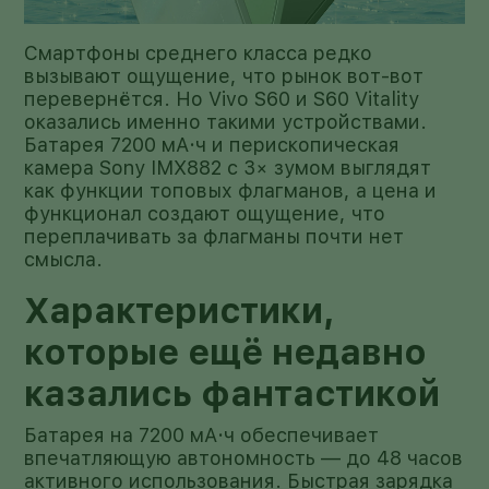
Смартфоны среднего класса редко
вызывают ощущение, что рынок вот-вот
перевернётся. Но Vivo S60 и S60 Vitality
оказались именно такими устройствами.
Батарея 7200 мА·ч и перископическая
камера Sony IMX882 с 3× зумом выглядят
как функции топовых флагманов, а цена и
функционал создают ощущение, что
переплачивать за флагманы почти нет
смысла.
Характеристики,
которые ещё недавно
казались фантастикой
Батарея на 7200 мА·ч обеспечивает
впечатляющую автономность — до 48 часов
активного использования. Быстрая зарядка