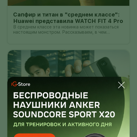
Сапфир и титан в "среднем классе":
Huawei представила WATCH FIT 4 Pro
В среднем классе эта новинка может показаться
настоящим монстром. Рассказываем, в чем
главные прелести WATCH FIT 4 Pro.
Смартфон-конструктор толщиной
4,9 мм: TECNO показала магнитные