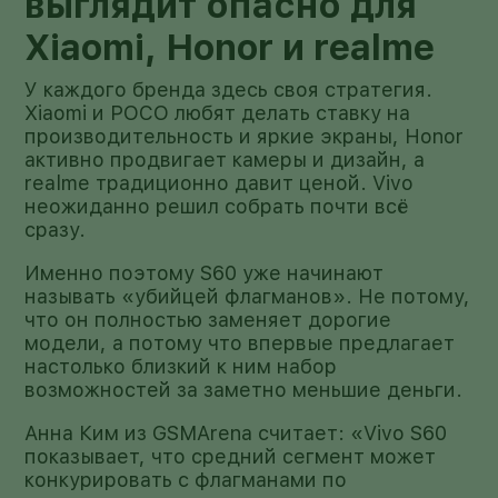
выглядит опасно для
Xiaomi, Honor и realme
У каждого бренда здесь своя стратегия.
Xiaomi и POCO любят делать ставку на
производительность и яркие экраны, Honor
активно продвигает камеры и дизайн, а
realme традиционно давит ценой. Vivo
неожиданно решил собрать почти всё
сразу.
Именно поэтому S60 уже начинают
называть «убийцей флагманов». Не потому,
что он полностью заменяет дорогие
модели, а потому что впервые предлагает
настолько близкий к ним набор
возможностей за заметно меньшие деньги.
Анна Ким из GSMArena считает: «Vivo S60
показывает, что средний сегмент может
конкурировать с флагманами по