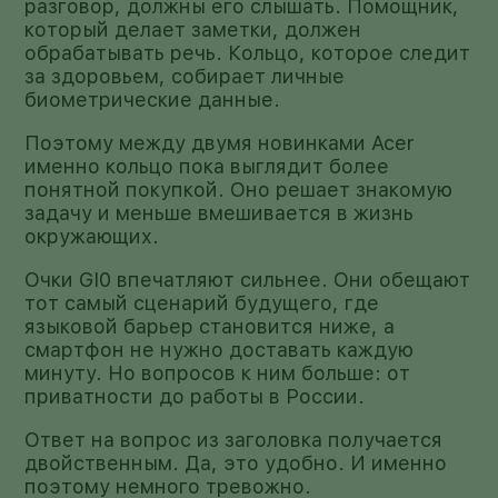
разговор, должны его слышать. Помощник,
который делает заметки, должен
обрабатывать речь. Кольцо, которое следит
за здоровьем, собирает личные
биометрические данные.
Поэтому между двумя новинками Acer
именно кольцо пока выглядит более
понятной покупкой. Оно решает знакомую
задачу и меньше вмешивается в жизнь
окружающих.
Очки GI0 впечатляют сильнее. Они обещают
тот самый сценарий будущего, где
языковой барьер становится ниже, а
смартфон не нужно доставать каждую
минуту. Но вопросов к ним больше: от
приватности до работы в России.
Ответ на вопрос из заголовка получается
двойственным. Да, это удобно. И именно
поэтому немного тревожно.