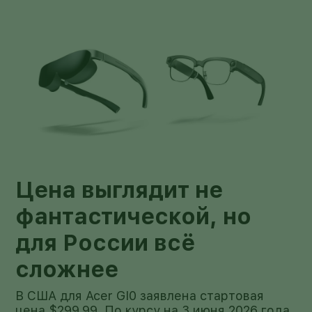
Цена выглядит не
фантастической, но
для России всё
сложнее
В США для Acer GI0 заявлена стартовая
цена $299,99. По курсу на 3 июня 2026 года