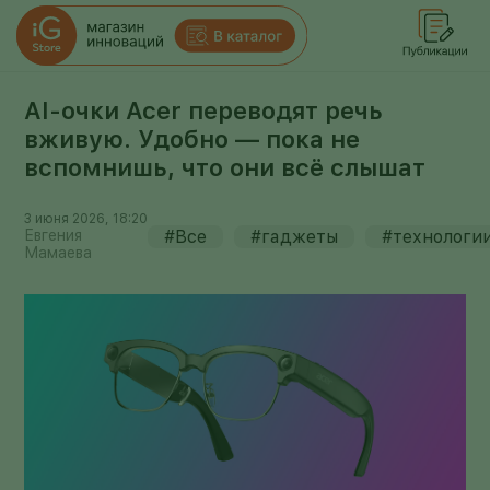
AI-очки Acer переводят речь
вживую. Удобно — пока не
вспомнишь, что они всё слышат
3 июня 2026, 18:20
Евгения
#Все
#гаджеты
#технологи
Мамаева