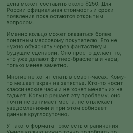
цена может составить около $250. Для
России официальная стоимость и сроки
появления пока остаются открытым
вопросом.
Именно кольцо может оказаться более
понятным массовому покупателю. Его не
нужно объяснять через фантастику и
будущие сценарии. Оно просто делает то,
что уже делают фитнес-браслеты и часы,
только менее заметно.
Многие не хотят спать в смарт-часах. Кому-
то мешает экран на запястье. Кто-то носит
классические часы и не хочет менять их на
гаджет. Кольцо решает эту проблему: оно
почти не занимает места, не отвлекает
уведомлениями и при этом собирает
данные круглосуточно.
У такого формата тоже есть ограничения.
Умное кольцо нужно точно подобрать по