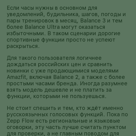
Если часы нужны в основном для
уведомлений, будильника, шагов, погоды и
пары тренировок в месяц, Balance 3 и тем
более Balance Ultra могут оказаться
избыточными. В таком сценарии дорогие
спортивные функции просто не успеют
раскрыться.
Для такого пользователя логичнее
дождаться российских цен и сравнить
новинки с уже продающимися моделями
Amazfit, включая Balance 2, а также с более
простыми часами бренда. Иногда разумнее
взять модель дешевле и не платить за
функции, которыми не пользуешься.
Не стоит спешить и тем, кто ждёт именно
русскоязычных голосовых функций. Пока по
Zepp Flow есть региональные и языковые
оговорки, эту часть лучше считать пунктом
для проверки, а не главным поводом для