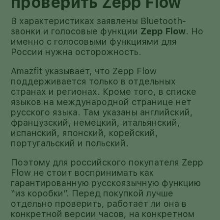
проверить Zepp Flow
В характеристиках заявлены Bluetooth-
звонки и голосовые функции
Zepp Flow
. Но
именно с голосовыми функциями для
России нужна осторожность.
Amazfit указывает, что Zepp Flow
поддерживается только в отдельных
странах и регионах. Кроме того, в списке
языков на международной странице нет
русского языка. Там указаны английский,
французский, немецкий, итальянский,
испанский, японский, корейский,
португальский и польский.
Поэтому для российского покупателя Zepp
Flow не стоит воспринимать как
гарантированную русскоязычную функцию
“из коробки”. Перед покупкой лучше
отдельно проверить, работает ли она в
конкретной версии часов, на конкретном