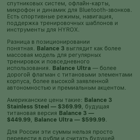
спутниковых систем, офлайн-карты,
микрофон и динамик для Bluetooth-звонков.
Есть спортивные режимы, навигация,
поддержка тренировочных шаблонов и
инструменты для HYROX.
Разница в позиционировании
понятная.
Balance 3
выглядит как более
массовая модель для регулярных
тренировок и повседневного
использования.
Balance Ultra
— более
дорогой флагман с титановыми элементами
корпуса, более высокой заявленной
автономностью и премиальным акцентом.
Американские цены такие:
Balance 3
Stainless Steel — $369.99
, будущая
титановая версия
Balance 3 —
$449.99
,
Balance Ultra — $599.99
.
Для России эти суммы нельзя просто
перевести в рубли и считать будущей