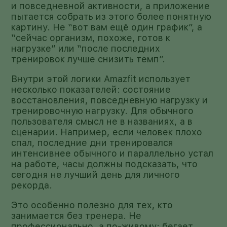
и повседневной активности, а приложение
пытается собрать из этого более понятную
картину. Не “вот вам ещё один график”, а
“сейчас организм, похоже, готов к
нагрузке” или “после последних
тренировок лучше снизить темп”.
Внутри этой логики Amazfit использует
несколько показателей: состояние
восстановления, повседневную нагрузку и
тренировочную нагрузку. Для обычного
пользователя смысл не в названиях, а в
сценарии. Например, если человек плохо
спал, последние дни тренировался
интенсивнее обычного и параллельно устал
на работе, часы должны подсказать, что
сегодня не лучший день для личного
рекорда.
Это особенно полезно для тех, кто
занимается без тренера. Не
профессионально, а по-живому: бегает