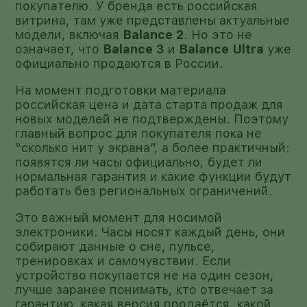
покупателю. У бренда есть российская
витрина, там уже представлены актуальные
модели, включая
Balance 2
. Но это не
означает, что
Balance 3
и
Balance Ultra
уже
официально продаются в России.
На момент подготовки материала
российская цена и дата старта продаж для
новых моделей не подтверждены. Поэтому
главный вопрос для покупателя пока не
“сколько нит у экрана”, а более практичный:
появятся ли часы официально, будет ли
нормальная гарантия и какие функции будут
работать без региональных ограничений.
Это важный момент для носимой
электроники. Часы носят каждый день, они
собирают данные о сне, пульсе,
тренировках и самочувствии. Если
устройство покупается не на один сезон,
лучше заранее понимать, кто отвечает за
гарантию, какая версия продаётся, какой