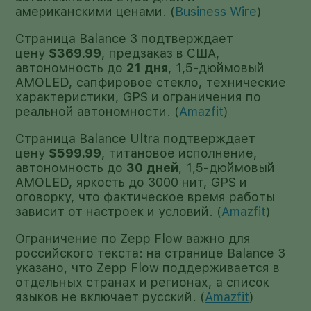
американскими ценами. (
Business Wire
)
Страница Balance 3 подтверждает
цену
$369.99
, предзаказ в США,
автономность до
21 дня
, 1,5-дюймовый
AMOLED, сапфировое стекло, технические
характеристики, GPS и ограничения по
реальной автономности. (
Amazfit
)
Страница Balance Ultra подтверждает
цену
$599.99
, титановое исполнение,
автономность до
30 дней
, 1,5-дюймовый
AMOLED, яркость до 3000 нит, GPS и
оговорку, что фактическое время работы
зависит от настроек и условий. (
Amazfit
)
Ограничение по Zepp Flow важно для
российского текста: на странице Balance 3
указано, что Zepp Flow поддерживается в
отдельных странах и регионах, а список
языков не включает русский. (
Amazfit
)