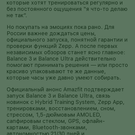
которые хотят тренироваться регулярно и
без постоянного ощущения “я что-то делаю
не так”.
Но покупать на эмоциях пока рано. Для
России важнее дождаться цены,
официального запуска, понятной гарантии и
проверки функций Zepp. А после первых
независимых обзоров станет ясно главное:
Balance 3 и Balance Ultra действительно
помогают принимать решения — или просто
красиво упаковывают те же данные,
которые часы уже давно умеют собирать.
Официальный анонс Amazfit подтверждает
запуск Balance 3 и Balance Ultra, связь
новинок с Hybrid Training System, Zepp App,
тренировками, восстановлением, сном,
стрессом, 1,5-дюймовым AMOLED,
сапфировым стеклом, GPS, офлайн-
картами, Bluetooth-звонками,
автономностью 21/30 дней и