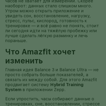
часов не хватает для измерений. Скорее
наоборот: данных стало слишком много.
Утром можно открыть приложение и
увидеть сон, восстановление, нагрузку,
стресс, пульс, кислород, готовность к
тренировке — и всё равно не понять, стоит
ли сегодня идти на тяжёлую пробежку или
лучше сделать лёгкую разминку и лечь
пораньше.
Что Amazfit хочет
изменить
Главная идея Balance 3 и Balance Ultra — не
просто собрать больше показателей, а
связать их между собой. Для этого Amazfit
продвигает систему
Hybrid Training
System
в приложении Zepp.
Если упростить, часы собирают данные о
тренировках, сне, восстановлении, стрессе