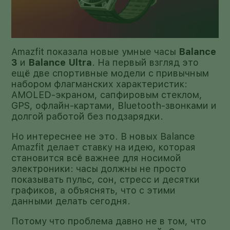
Amazfit показала новые умные часы
Balance
3
и
Balance Ultra
. На первый взгляд это
ещё две спортивные модели с привычным
набором флагманских характеристик:
AMOLED-экраном, сапфировым стеклом,
GPS, офлайн-картами, Bluetooth-звонками и
долгой работой без подзарядки.
Но интереснее не это. В новых Balance
Amazfit делает ставку на идею, которая
становится всё важнее для носимой
электроники: часы должны не просто
показывать пульс, сон, стресс и десятки
графиков, а объяснять, что с этими
данными делать сегодня.
Потому что проблема давно не в том, что