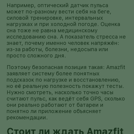
Например, оптический датчик пульса
может по-разному вести себя на беге,
силовой тренировке, интервальных
нагрузках и при холодной погоде. Оценка
сна тоже не равна медицинскому
исследованию сна. А показатель стресса не
знает, почему именно человек напряжён:
из-за работы, болезни, недосыпа или
просто сложного дня.
Поэтому безопасная позиция такая: Amazfit
заявляет систему более понятных
подсказок по нагрузке и восстановлению,
но её реальную полезность покажут тесты.
Нужно смотреть, насколько точно часы
считают пульс, как ведёт себя GPS, сколько
они реально работают от батареи и
понятно ли приложение объясняет
рекомендации.
Стоит ли ждать Amazfit