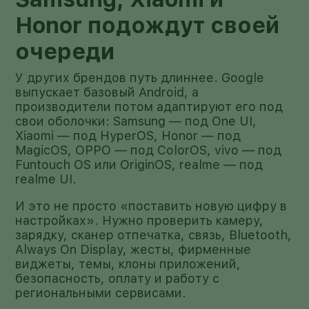
Honor подождут своей
очереди
У других брендов путь длиннее. Google
выпускает базовый Android, а
производители потом адаптируют его под
свои оболочки: Samsung — под One UI,
Xiaomi — под HyperOS, Honor — под
MagicOS, OPPO — под ColorOS, vivo — под
Funtouch OS или OriginOS, realme — под
realme UI.
И это не просто «поставить новую цифру в
настройках». Нужно проверить камеру,
зарядку, сканер отпечатка, связь, Bluetooth,
Always On Display, жесты, фирменные
виджеты, темы, клоны приложений,
безопасность, оплату и работу с
региональными сервисами.