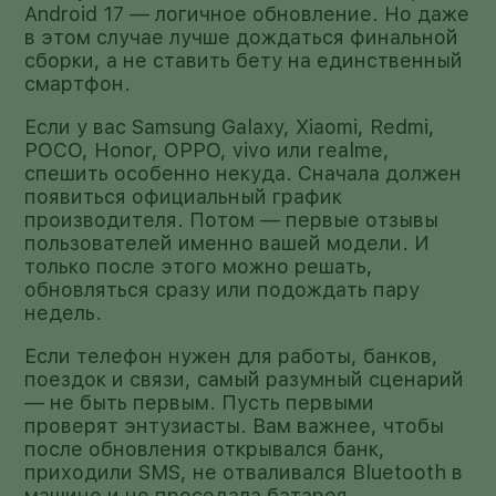
Android 17 — логичное обновление. Но даже
в этом случае лучше дождаться финальной
сборки, а не ставить бету на единственный
смартфон.
Если у вас Samsung Galaxy, Xiaomi, Redmi,
POCO, Honor, OPPO, vivo или realme,
спешить особенно некуда. Сначала должен
появиться официальный график
производителя. Потом — первые отзывы
пользователей именно вашей модели. И
только после этого можно решать,
обновляться сразу или подождать пару
недель.
Если телефон нужен для работы, банков,
поездок и связи, самый разумный сценарий
— не быть первым. Пусть первыми
проверят энтузиасты. Вам важнее, чтобы
после обновления открывался банк,
приходили SMS, не отваливался Bluetooth в
машине и не проседала батарея.