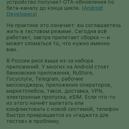
устройство получает OTA-обновления по
бета-каналу до конца цикла. (
Android
Developers
)
На практике это означает: вы соглашаетесь
жить в тестовом режиме. Сегодня всё
работает, завтра прилетает сборка — и
может сломаться то, что нужно именно
вам.
В России риск выше из-за набора
приложений. У многих на Android стоят
банковские приложения, RuStore,
Госуслуги, Telegram, рабочие
мессенджеры, приложения операторов,
маркетплейсы, такси, доставка, VPN,
электронные пропуска, eSIM. Если что-то
из этого начнёт вылетать или
конфликтовать с новой системой, телефон
быстро превращается из «гаджета для
тестов» в проблему.