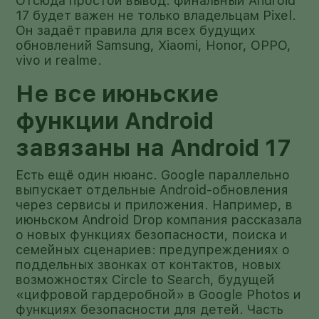
Отсюда простой вывод: финальный Android
17 будет важен не только владельцам Pixel.
Он задаёт правила для всех будущих
обновлений Samsung, Xiaomi, Honor, OPPO,
vivo и realme.
Не все июньские
функции Android
завязаны на Android 17
Есть ещё один нюанс. Google параллельно
выпускает отдельные Android-обновления
через сервисы и приложения. Например, в
июньском Android Drop компания рассказала
о новых функциях безопасности, поиска и
семейных сценариев: предупреждениях о
поддельных звонках от контактов, новых
возможностях Circle to Search, будущей
«цифровой гардеробной» в Google Photos и
функциях безопасности для детей. Часть