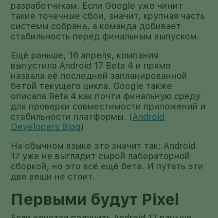
разработчикам. Если Google уже чинит
такие точечные сбои, значит, крупная часть
системы собрана, а команда добивает
стабильность перед финальным выпуском.
Ещё раньше, 16 апреля, компания
выпустила Android 17 Beta 4 и прямо
назвала её последней запланированной
бетой текущего цикла. Google также
описала Beta 4 как почти финальную среду
для проверки совместимости приложений и
стабильности платформы. (
Android
Developers Blog
)
На обычном языке это значит так: Android
17 уже не выглядит сырой лабораторной
сборкой, но это всё ещё бета. И путать эти
две вещи не стоит.
Первыми будут Pixel
Если хочется получить Android 17 раньше