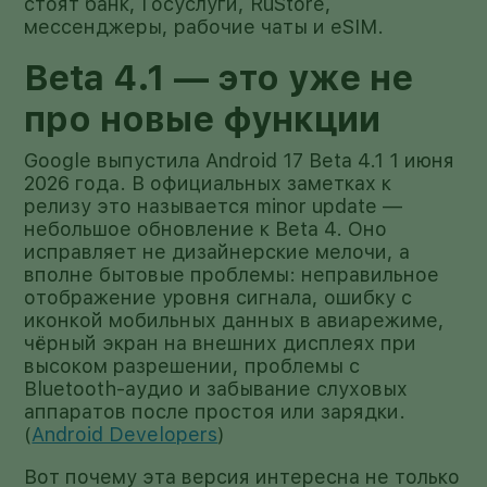
стоят банк, Госуслуги, RuStore,
мессенджеры, рабочие чаты и eSIM.
Beta 4.1 — это уже не
про новые функции
Google выпустила Android 17 Beta 4.1 1 июня
2026 года. В официальных заметках к
релизу это называется minor update —
небольшое обновление к Beta 4. Оно
исправляет не дизайнерские мелочи, а
вполне бытовые проблемы: неправильное
отображение уровня сигнала, ошибку с
иконкой мобильных данных в авиарежиме,
чёрный экран на внешних дисплеях при
высоком разрешении, проблемы с
Bluetooth-аудио и забывание слуховых
аппаратов после простоя или зарядки.
(
Android Developers
)
Вот почему эта версия интересна не только