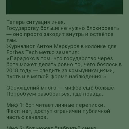
Теперь ситуация иная.
Государству больше не нужно блокировать
— оно просто заходит внутрь и остаётся
там.
Журналист Антон Меркуров в колонке для
Forbes Tech метко заметил:
«Парадокс в том, что государство через
бота может делать ровно то, чего боялось в
2018 году — следить за коммуникациями,
пусть и в мягкой форме наблюдения.»
Обсуждений много — мифов ещё больше.
Попробуем разобраться, где правда.
Миф 1: бот читает личные переписки.
Факт: нет, доступ ограничен публичной
частью каналов.
Миф 2: бот может “забрать” канал.