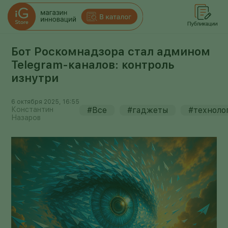
Бот Роскомнадзора стал админом
Telegram-каналов: контроль
изнутри
6 октября 2025, 16:55
Константин
#Все
#гаджеты
#техноло
Назаров