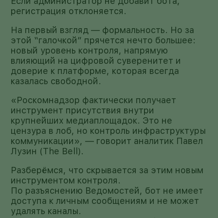
Если администратор не добавит бота,
регистрация отклоняется.
На первый взгляд — формальность. Но за
этой “галочкой” прячется нечто большее:
новый уровень контроля, напрямую
влияющий на цифровой суверенитет и
доверие к платформе, которая всегда
казалась свободной.
«Роскомнадзор фактически получает
инструмент присутствия внутри
крупнейших медиаплощадок. Это не
цензура в лоб, но контроль инфраструктуры
коммуникации», — говорит аналитик Павел
Лузин (The Bell).
Разберёмся, что скрывается за этим новым
инструментом контроля.
По разъяснению Ведомостей, бот не имеет
доступа к личным сообщениям и не может
удалять каналы.