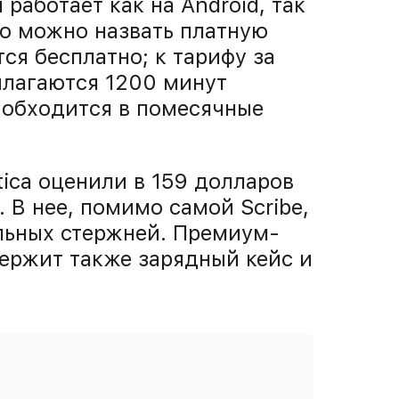
аботает как на Android, так
го можно назвать платную
ся бесплатно; к тарифу за
рилагаются 1200 минут
 обходится в помесячные
ica оценили в 159 долларов
. В нее, помимо самой Scribe,
льных стержней. Премиум-
держит также зарядный кейс и