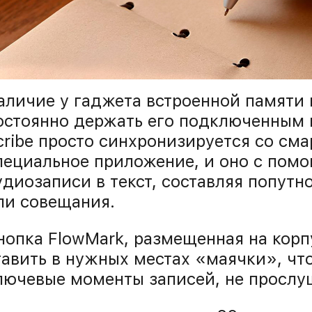
аличие у гаджета встроенной памяти 
остоянно держать его подключенным 
cribe просто синхронизируется со сма
пециальное приложение, и оно с пом
удиозаписи в текст, составляя попутн
ли совещания.
нопка FlowMark, размещенная на корп
тавить в нужных местах «маячки», чт
лючевые моменты записей, не прослу