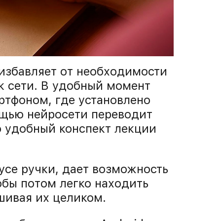
избавляет от необходимости
к сети. В удобный момент
ртфоном, где установлено
ощью нейросети переводит
о удобный конспект лекции
усе ручки, дает возможность
обы потом легко находить
шивая их целиком.