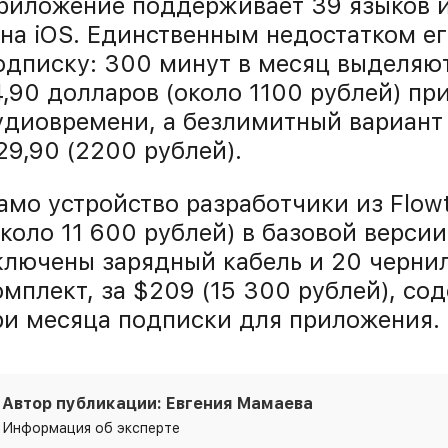
риложение поддерживает 39 языков и р
 на iOS. Единственным недостатком е
одписку: 300 минут в месяц выделяют
4,90 долларов (около 1100 рублей) п
удиовремени, а безлимитный вариант
29,90 (2200 рублей).
амо устройство разработчики из Flowt
около 11 600 рублей) в базовой версии
ключены зарядный кабель и 20 черни
омплект, за $209 (15 300 рублей), со
ри месяца подписки для приложения.
Автор публикации: Евгения Мамаева
Информация об эксперте