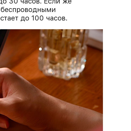
до 30 часов. Если же
с беспроводными
стает до 100 часов.