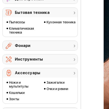
Бытовая техника
Пылесосы
Кухонная техника
Климатическая
техника
Фонари
Инструменты
Аксессуары
Ножи и
Зажигалки
мультитулы
Очки и ремни
Кошельки
Зонты