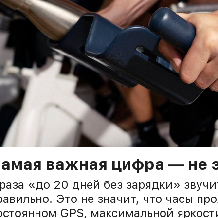
амая важная цифра — не э
раза «до 20 дней без зарядки» звучит
равильно. Это не значит, что часы пр
остоянном GPS, максимальной яркост