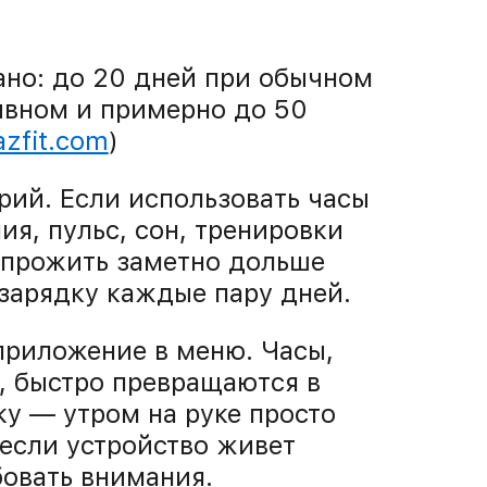
ано: до 20 дней при обычном
ивном и примерно до 50
azfit.com
)
рий. Если использовать часы
я, пульс, сон, тренировки
 прожить заметно дольше
зарядку каждые пару дней.
приложение в меню. Часы,
, быстро превращаются в
ку — утром на руке просто
 если устройство живет
бовать внимания.