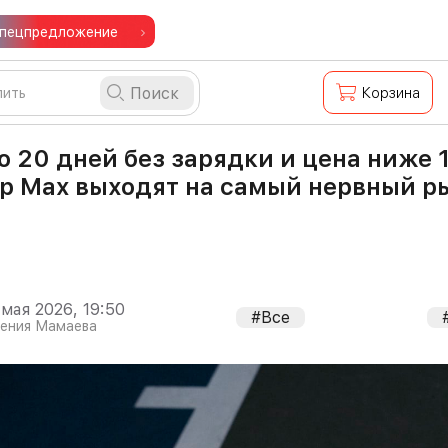
пецпредложение
Поиск
Корзина
о 20 дней без зарядки и цена ниже 1
ip Max выходят на самый нервный р
 мая 2026, 19:50
#Все
гения Мамаева