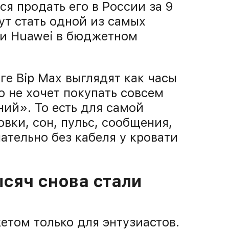
ся продать его в России за 9
ут стать одной из самых
 и Huawei в бюджетном
ге Bip Max выглядят как часы
но не хочет покупать совсем
ий». То есть для самой
вки, сон, пульс, сообщения,
ательно без кабеля у кровати
сяч снова стали
етом только для энтузиастов.