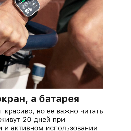
кран, а батарея
 красиво, но ее важно читать
оживут 20 дней при
и и активном использовании