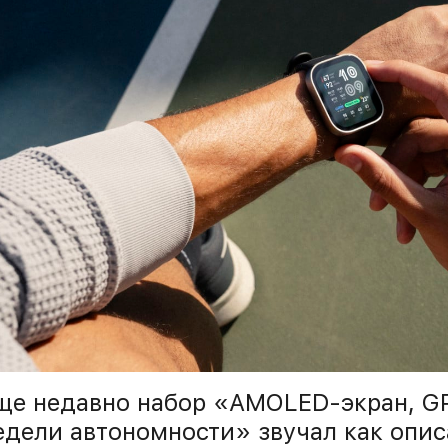
ще недавно набор «AMOLED-экран, GP
едели автономности» звучал как опис