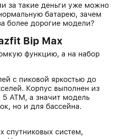
ли за такие деньги уже можно
 нормальную батарею, зачем
за более дорогие модели?
zfit Bip Max
ромкую функцию, а на набор
ей с пиковой яркостью до
селей. Корпус выполнен из
 5 ATM, а значит модель
ок, но и для бассейна.
х спутниковых систем,