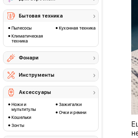
Бытовая техника
Пылесосы
Кухонная техника
Климатическая
техника
Фонари
Инструменты
Аксессуары
Ножи и
Зажигалки
мультитулы
Очки и ремни
Кошельки
Е
Зонты
н