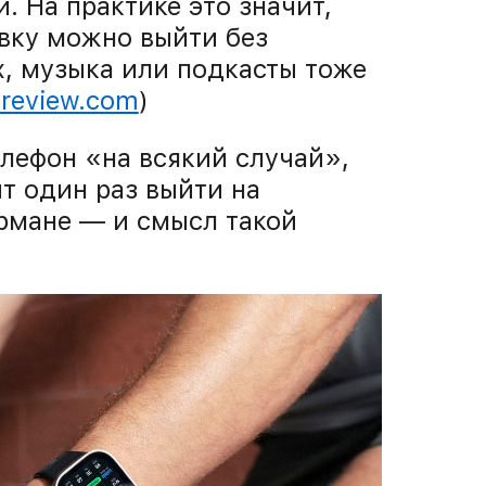
. На практике это значит,
вку можно выйти без
х, музыка или подкасты тоже
-review.com
)
елефон «на всякий случай»,
т один раз выйти на
рмане — и смысл такой