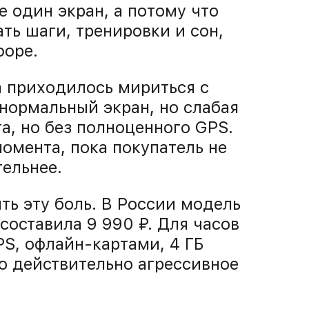
е один экран, а потому что
ть шаги, тренировки и сон,
форе.
а приходилось мириться с
нормальный экран, но слабая
а, но без полноценного GPS.
омента, пока покупатель не
ельнее.
ыть эту боль. В России модель
 составила 9 990 ₽. Для часов
S, офлайн-картами, 4 ГБ
о действительно агрессивное