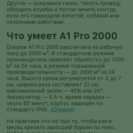
Другое — вскрывать газон, тянуть провод,
обходить клумбы и потом чинить контур,
если его повредили лопатой, собакой или
сезонными работами.
Что умеет A1 Pro 2000
Dreame A1 Pro 2000 рассчитана на рабочую
зону до 2000 м². В стандартном режиме
производитель заявляет обработку до 1000
м² за 24 часа, в режиме повышенной
производительности — до 2000 м² за 24
часа. Высота среза регулируется от 3 до 7
см, ширина реза составляет 22 см,
максимальный уклон — 45% или 24°.
Аккумулятор — 5 А·ч, время зарядки —
около 65 минут, корпус защищён по
стандарту IPX6. (
Dreame
)
На практике это не про то, чтобы раз в
месяц срезать заросший бурьян по пояс.