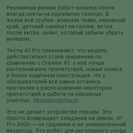
Рекламные ролики робот-косилок почти
всегда сняты на идеальных газонах. В
жизни всё грубее: влажная трава, неровный
край, детский самокат на газоне, ветка
после ветра, шланг, который забыли убрать
вечером.
Тесты A1 Pro показывают, что модель
действительно стала увереннее по
сравнению с Dreame A1: у неё лучше
распознавание препятствий, новые колёса
и более надёжная конструкция. Но у
обозревателей всё равно остались
претензии к распознаванию некоторых
препятствий и работе на неровных
участках. (
Notebookcheck
)
Это не делает устройство плохим. Это
просто возвращает ожидания на землю. A1
Pro 2000 — не садовник и не универсальный
вездеход. Это робот для регулярного ухода