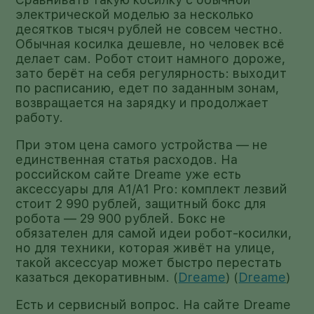
электрической моделью за несколько
десятков тысяч рублей не совсем честно.
Обычная косилка дешевле, но человек всё
делает сам. Робот стоит намного дороже,
зато берёт на себя регулярность: выходит
по расписанию, едет по заданным зонам,
возвращается на зарядку и продолжает
работу.
При этом цена самого устройства — не
единственная статья расходов. На
российском сайте Dreame уже есть
аксессуары для A1/A1 Pro: комплект лезвий
стоит 2 990 рублей, защитный бокс для
робота — 29 900 рублей. Бокс не
обязателен для самой идеи робот-косилки,
но для техники, которая живёт на улице,
такой аксессуар может быстро перестать
казаться декоративным. (
Dreame
) (
Dreame
)
Есть и сервисный вопрос. На сайте Dreame