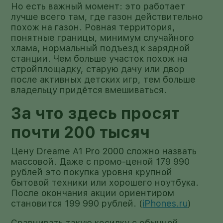
Но есть важный момент: это работает
лучше всего там, где газон действительно
похож на газон. Ровная территория,
понятные границы, минимум случайного
хлама, нормальный подъезд к зарядной
станции. Чем больше участок похож на
стройплощадку, старую дачу или двор
после активных детских игр, тем больше
владельцу придётся вмешиваться.
За что здесь просят
почти 200 тысяч
Цену Dreame A1 Pro 2000 сложно назвать
массовой. Даже с промо-ценой 179 990
рублей это покупка уровня крупной
бытовой техники или хорошего ноутбука.
После окончания акции ориентиром
становится 199 990 рублей. (
iPhones.ru
)
Сравнивать такую косилку с обычной