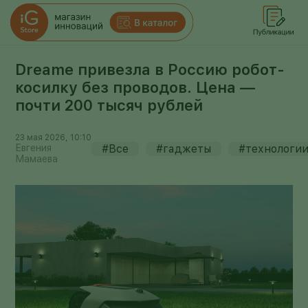
Dreame привезла в Россию робот-
косилку без проводов. Цена —
почти 200 тысяч рублей
23 мая 2026, 10:10
Евгения
#Все
#гаджеты
#технологи
Мамаева