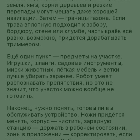
земля, ямы, корни деревьев и резкие
перепады могут мешать даже хорошей
навигации. Затем — границы газона. Если
трава вплотную подходит к забору,
бордюру, стене или клумбе, часть краёв всё
равно, возможно, придётся дорабатывать
триммером.
Ещё один пункт — предметы на участке.
Игрушки, шланги, садовые инструменты,
миски животных, лёгкая мебель и ветки
лучше убирать заранее. Робот умеет
распознавать препятствия, но это не
значит, что участок можно вообще не
готовить.
Наконец, нужно понять, готовы ли вы
обслуживать устройство. Ножи придётся
менять, корпус — чистить, зарядную
станцию — держать в рабочем состоянии,
зоны в приложении — корректировать, если