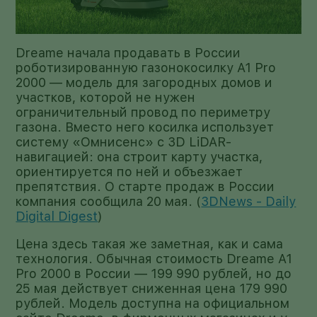
Dreame начала продавать в России
роботизированную газонокосилку A1 Pro
2000 — модель для загородных домов и
участков, которой не нужен
ограничительный провод по периметру
газона. Вместо него косилка использует
систему «Омнисенс» с 3D LiDAR-
навигацией: она строит карту участка,
ориентируется по ней и объезжает
препятствия. О старте продаж в России
компания сообщила 20 мая. (
3DNews - Daily
Digital Digest
)
Цена здесь такая же заметная, как и сама
технология. Обычная стоимость Dreame A1
Pro 2000 в России — 199 990 рублей, но до
25 мая действует сниженная цена 179 990
рублей. Модель доступна на официальном