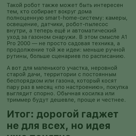
Такой робот также может быть интересен
тем, кто собирает вокруг дома
полноценную smart-home-систему: камеры,
освещение, датчики, робот-пылесос
внутри, а теперь ещё и автоматический
уход за газоном снаружи. В этом смысле A1
Pro 2000 — не просто садовая техника, а
продолжение той же идеи: меньше ручной
рутины, больше сценариев по расписанию.
А вот для маленького участка, неровной
старой дачи, территории с постоянным
беспорядком или газона, который косят
пару раз в месяц «по настроению», покупка
выглядит спорно. Обычная косилка или
триммер будут дешевле, проще и честнее.
Итог: дорогой гаджет
не для всех, но идея