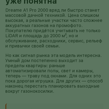
уже понятна
Dreame A1 Pro 2000 вряд ли быстро станет
массовой дачной техникой. Цена слишком
высокая, а реальные участки часто сложнее
аккуратных газонов на промофото.
Покупателю придётся учитывать не только
LiDAR и площадь до 2000 м², но и
обслуживание, расходники, сервис, рельеф
и привычки своей семьи.
Но как сигнал рынка эта модель интересна.
Умный дом постепенно выходит за
пределы квартиры: раньше
автоматизировали полы, свет и камеры,
теперь — траву под окнами. Для одних это
пока дорогая игрушка. Для других — способ
наконец перестать планировать выходные
вокруг газонокосилки.