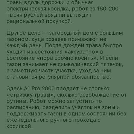
травы вдоль дорожки и обычная
электрическая косилка, робот за 180–200
тысяч рублей вряд ли выглядит
рациональной покупкой.
Другое дело — загородный дом с большим
газоном, куда хозяева приезжают не
каждый день. После дождей трава быстро
уходит из состояния «аккуратно» в
состояние «пора срочно косить». И если
газон занимает не символический пятачок,
а заметную часть участка, уход за ним
становится регулярной обязанностью.
Здесь A1 Pro 2000 продаёт не столько
«стрижку травы», сколько освобождение от
рутины. Робот можно запустить по
расписанию, разделить участок на зоны и
поддерживать газон в одном состоянии без
еженедельного ручного прохода с
косилкой.