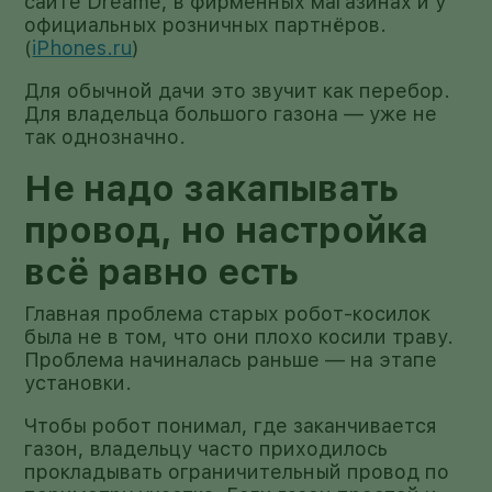
сайте Dreame, в фирменных магазинах и у
официальных розничных партнёров.
(
iPhones.ru
)
Для обычной дачи это звучит как перебор.
Для владельца большого газона — уже не
так однозначно.
Не надо закапывать
провод, но настройка
всё равно есть
Главная проблема старых робот-косилок
была не в том, что они плохо косили траву.
Проблема начиналась раньше — на этапе
установки.
Чтобы робот понимал, где заканчивается
газон, владельцу часто приходилось
прокладывать ограничительный провод по