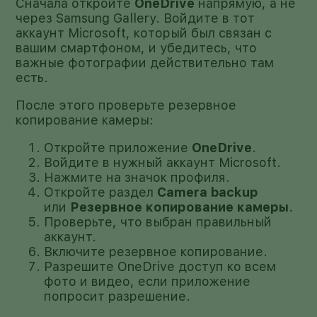
Сначала откройте
OneDrive
напрямую, а не
через Samsung Gallery. Войдите в тот
аккаунт Microsoft, который был связан с
вашим смартфоном, и убедитесь, что
важные фотографии действительно там
есть.
После этого проверьте резервное
копирование камеры:
Откройте приложение
OneDrive
.
Войдите в нужный аккаунт Microsoft.
Нажмите на значок профиля.
Откройте раздел
Camera backup
или
Резервное копирование камеры
.
Проверьте, что выбран правильный
аккаунт.
Включите резервное копирование.
Разрешите OneDrive доступ ко всем
фото и видео, если приложение
попросит разрешение.