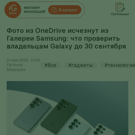
Фото из OneDrive исчезнут из
Галереи Samsung: что проверить
владельцам Galaxy до 30 сентября
31 мая 2026, 13:00
Евгения
#Все
#гаджеты
#технологи
Мамаева