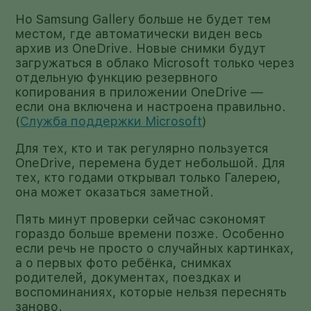
Но Samsung Gallery больше не будет тем
местом, где автоматически виден весь
архив из OneDrive. Новые снимки будут
загружаться в облако Microsoft только через
отдельную функцию резервного
копирования в приложении OneDrive —
если она включена и настроена правильно.
(
Служба поддержки Microsoft
)
Для тех, кто и так регулярно пользуется
OneDrive, перемена будет небольшой. Для
тех, кто годами открывал только Галерею,
она может оказаться заметной.
Пять минут проверки сейчас сэкономят
гораздо больше времени позже. Особенно
если речь не просто о случайных картинках,
а о первых фото ребёнка, снимках
родителей, документах, поездках и
воспоминаниях, которые нельзя переснять
заново.