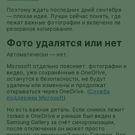
Поэтому ждать последних дней сентября
— плохая идея. Лучше сейчас понять, где
лежат важные фотографии и включено ли
резервное копирование.
Фото удалятся или нет
Автоматически — нет.
Microsoft отдельно поясняет: фотографии и
видео, уже сохранённые в OneDrive,
останутся в безопасности, не будут
удалены или изменены и продолжат
открываться через OneDrive. (
Служба
поддержки Microsoft
)
Но есть важная деталь. Если снимок лежит
только в OneDrive и раньше был виден в
Samsung Gallery за счёт синхронизации,
после отключения он может просто
пропасть из привычной ленты Галереи. Для