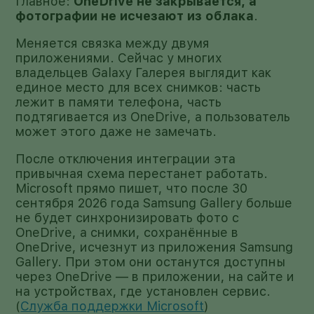
Главное:
OneDrive не закрывается, а
фотографии не исчезают из облака
.
Меняется связка между двумя
приложениями. Сейчас у многих
владельцев Galaxy Галерея выглядит как
единое место для всех снимков: часть
лежит в памяти телефона, часть
подтягивается из OneDrive, а пользователь
может этого даже не замечать.
После отключения интеграции эта
привычная схема перестанет работать.
Microsoft прямо пишет, что после 30
сентября 2026 года Samsung Gallery больше
не будет синхронизировать фото с
OneDrive, а снимки, сохранённые в
OneDrive, исчезнут из приложения Samsung
Gallery. При этом они останутся доступны
через OneDrive — в приложении, на сайте и
на устройствах, где установлен сервис.
(
Служба поддержки Microsoft
)