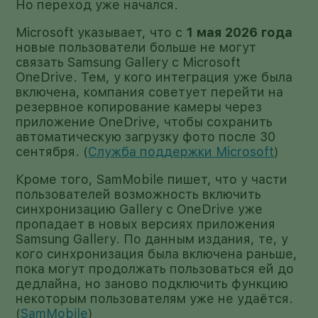
Но переход уже начался.
Microsoft указывает, что с
1 мая 2026 года
новые пользователи больше не могут
связать Samsung Gallery с Microsoft
OneDrive. Тем, у кого интеграция уже была
включена, компания советует перейти на
резервное копирование камеры через
приложение OneDrive, чтобы сохранить
автоматическую загрузку фото после 30
сентября. (
Служба поддержки Microsoft
)
Кроме того, SamMobile пишет, что у части
пользователей возможность включить
синхронизацию Gallery с OneDrive уже
пропадает в новых версиях приложения
Samsung Gallery. По данным издания, те, у
кого синхронизация была включена раньше,
пока могут продолжать пользоваться ей до
дедлайна, но заново подключить функцию
некоторым пользователям уже не удаётся.
(
SamMobile
)