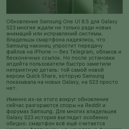
Обновление Samsung One UI 8.5 для Galaxy
S23 многие ждали не только ради новых
анимаций или исправлений системы.
Владельцы смартфона надеялись, что
Samsung наконец упростит передачу
файлов на iPhone — без Telegram, облаков и
бесконечных ссылок. Но после установки
апдейта пользователи быстро заметили
неприятную деталь: той самой новой
версии Quick Share, которую Samsung
показывала на новых Galaxy, на S23 просто
нет.
Именно из-за этого вокруг обновления
сейчас разгораются споры на Reddit и
форумах Samsung. Для многих владельцев
Galaxy S23 история выглядит особенно
обидно: смартфон всё ещё считается