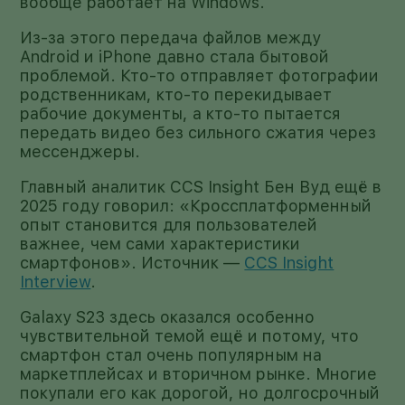
вообще работает на Windows.
Из-за этого передача файлов между
Android и iPhone давно стала бытовой
проблемой. Кто-то отправляет фотографии
родственникам, кто-то перекидывает
рабочие документы, а кто-то пытается
передать видео без сильного сжатия через
мессенджеры.
Главный аналитик CCS Insight Бен Вуд ещё в
2025 году говорил: «Кроссплатформенный
опыт становится для пользователей
важнее, чем сами характеристики
смартфонов». Источник —
CCS Insight
Interview
.
Galaxy S23 здесь оказался особенно
чувствительной темой ещё и потому, что
смартфон стал очень популярным на
маркетплейсах и вторичном рынке. Многие
покупали его как дорогой, но долгосрочный