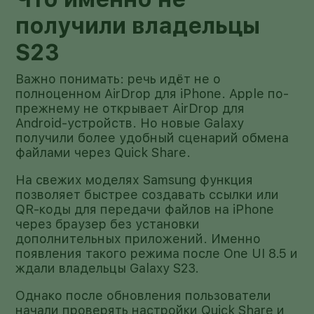
получили владельцы
S23
Важно понимать: речь идёт не о
полноценном AirDrop для iPhone. Apple по-
прежнему не открывает AirDrop для
Android-устройств. Но новые Galaxy
получили более удобный сценарий обмена
файлами через Quick Share.
На свежих моделях Samsung функция
позволяет быстрее создавать ссылки или
QR-коды для передачи файлов на iPhone
через браузер без установки
дополнительных приложений. Именно
появления такого режима после One UI 8.5 и
ждали владельцы Galaxy S23.
Однако после обновления пользователи
начали проверять настройки Quick Share и