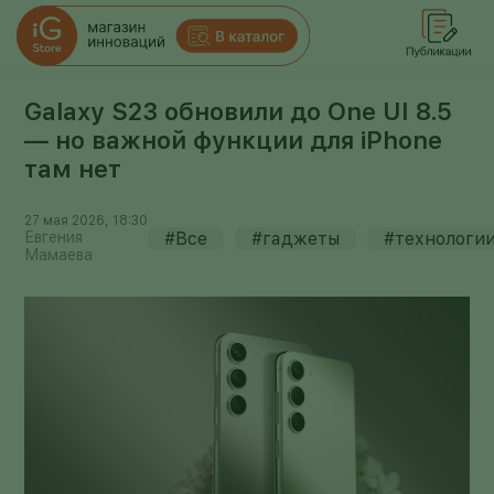
Galaxy S23 обновили до One UI 8.5
— но важной функции для iPhone
там нет
27 мая 2026, 18:30
Евгения
#Все
#гаджеты
#технологи
Мамаева