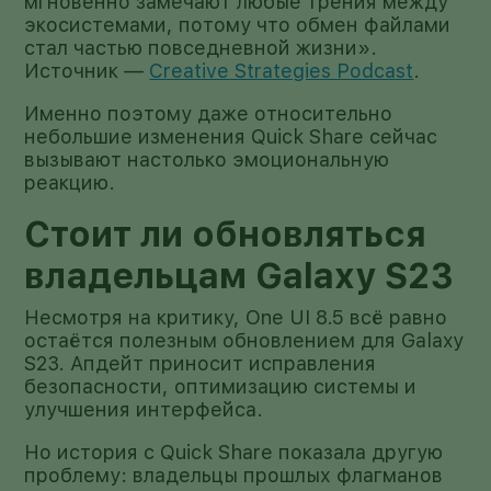
мгновенно замечают любые трения между
экосистемами, потому что обмен файлами
стал частью повседневной жизни».
Источник —
Creative Strategies Podcast
.
Именно поэтому даже относительно
небольшие изменения Quick Share сейчас
вызывают настолько эмоциональную
реакцию.
Стоит ли обновляться
владельцам Galaxy S23
Несмотря на критику, One UI 8.5 всё равно
остаётся полезным обновлением для Galaxy
S23. Апдейт приносит исправления
безопасности, оптимизацию системы и
улучшения интерфейса.
Но история с Quick Share показала другую
проблему: владельцы прошлых флагманов