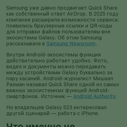
Samsung уже давно продвигает Quick Share
как собственный ответ AirDrop. В 2025 году
компания расширила возможности сервиса:
появились браузерные ссылки и QR-коды
для отправки файлов пользователям вне
экосистемы Galaxy. Об этом Samsung
рассказывала в
Samsung Newsroom
.
Внутри Android-экосистемы функция
действительно работает удобно. Фото,
видео и документы можно передавать
между устройствами Galaxy буквально за
пару касаний. Android-журналист Мишаал
Рахман называл Quick Share одной из самых
важных экосистемных функций Android-
смартфонов. Источник —
Android Authority
.
Но владельцев Galaxy S23 интересовал
другой сценарий — работа с iPhone.
Что именно не