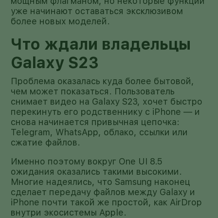
мощным флагманом, но некоторые функции
уже начинают оставаться эксклюзивом
более новых моделей.
Что ждали владельцы
Galaxy S23
Проблема оказалась куда более бытовой,
чем может показаться. Пользователь
снимает видео на Galaxy S23, хочет быстро
перекинуть его родственнику с iPhone — и
снова начинается привычная цепочка:
Telegram, WhatsApp, облако, ссылки или
сжатие файлов.
Именно поэтому вокруг One UI 8.5
ожидания оказались такими высокими.
Многие надеялись, что Samsung наконец
сделает передачу файлов между Galaxy и
iPhone почти такой же простой, как AirDrop
внутри экосистемы Apple.