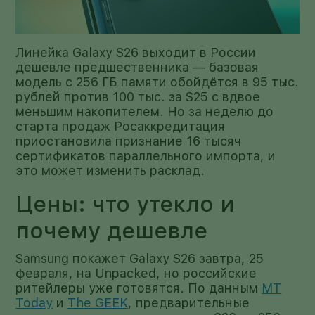
Линейка Galaxy S26 выходит в России
дешевле предшественника — базовая
модель с 256 ГБ памяти обойдётся в 95 тыс.
рублей против 100 тыс. за S25 с вдвое
меньшим накопителем. Но за неделю до
старта продаж Росаккредитация
приостановила признание 16 тысяч
сертификатов параллельного импорта, и
это может изменить расклад.
Цены: что утекло и
почему дешевле
Samsung покажет Galaxy S26 завтра, 25
февраля, на Unpacked, но российские
ритейлеры уже готовятся. По данным
MT
Today
и
The GEEK
, предварительные