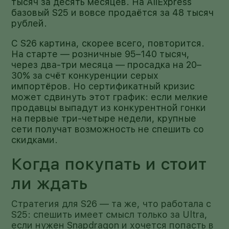
тысяч за десять месяцев. На AliExpress
базовый S25 и вовсе продаётся за 48 тысяч
рублей.
С S26 картина, скорее всего, повторится.
На старте — розничные 95–140 тысяч,
через два-три месяца — просадка на 20–
30% за счёт конкуренции серых
импортёров. Но сертификатный кризис
может сдвинуть этот график: если мелкие
продавцы выпадут из конкурентной гонки
на первые три-четыре недели, крупные
сети получат возможность не спешить со
скидками.
Когда покупать и стоит
ли ждать
Стратегия для S26 — та же, что работала с
S25: спешить имеет смысл только за Ultra,
если нужен Snapdragon и хочется попасть в