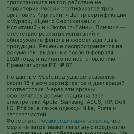
приостановила на год действие на
территории России сертификатов трёх
органов из Киргизии: «Центр сертификации
«Мурас», «Центр Сертификации и
Испытаний» и «Эксперт-Лайн». Причина —
отсутствие реальных испытаний и
обнаружение фенола и формальдегида в
продукции. Решение распространяется на
документы, выданные после 9 февраля
2026 года, и принято по постановлению
Правительства РФ № 87.
По данным Mash, под ударом оказались
около 16 тысяч сертификатов и деклараций
соответствия. Через эти органы
оформлялась документация на ввоз
электроники Apple, Samsung, ASUS, HP, Dell,
LG, Philips, а также одежды Nike, Puma и
автозапчастей.
Формально
Росаккредитация заявила
, что
меры не затрагивают легальную продукцию
и направлены на «обеление экономики». На