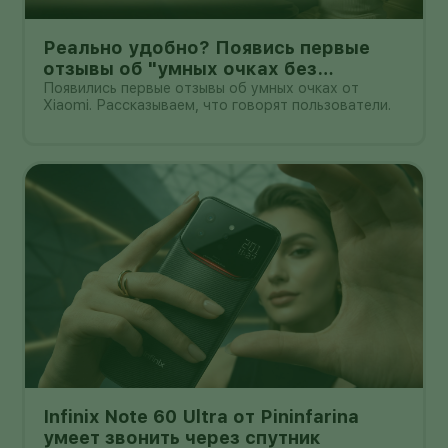
Реально удобно? Появись первые
отзывы об "умных очках без
дисплея" от Xioami
Появились первые отзывы об умных очках от
Xiaomi. Рассказываем, что говорят пользователи.
Infinix Note 60 Ultra от Pininfarina
умеет звонить через спутник