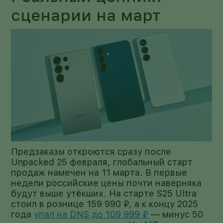
сценарии на март
Предзаказы откроются сразу после
Unpacked 25 февраля, глобальный старт
продаж намечен на 11 марта. В первые
недели российские цены почти наверняка
будут выше утёкших. На старте S25 Ultra
стоил в рознице 159 990 ₽, а к концу 2025
года
упал на DNS до 109 999 ₽
— минус 50