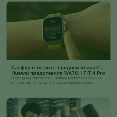
Сапфир и титан в "среднем классе":
Huawei представила WATCH FIT 4 Pro
В среднем классе эта новинка может показаться
настоящим монстром. Рассказываем, в чем
главные прелести WATCH FIT 4 Pro.