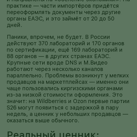
практике — части импортёров придётся
переоформлять документы через другие
органы ЕАЭС, и это займёт от 20 до 50
дней.
Паники, впрочем, не будет. В России
действуют 370 лабораторий и 170 органов
по сертификации, ещё 169 лабораторий и
88 органов — в других странах ЕАЭС.
Крупные сети вроде DNS и М.Видео
работают через несколько каналов
параллельно. Проблемы возникнут у мелких
продавцов на маркетплейсах — именно они
чаще пользовались киргизскими органами
из-за низкой стоимости оформления. Это
значит: на Wildberries и Ozon первые партии
S26 могут появиться с задержкой в пару
недель, а ценник у небольших продавцов —
оказаться выше обычного.
Реальный ценник: