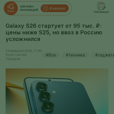
Galaxy S26 стартует от 95 тыс. ₽:
цены ниже S25, но ввоз в Россию
усложнился
24 февраля 2026, 17:40
Константин
#Все
#техника
#гаджет
Назаров