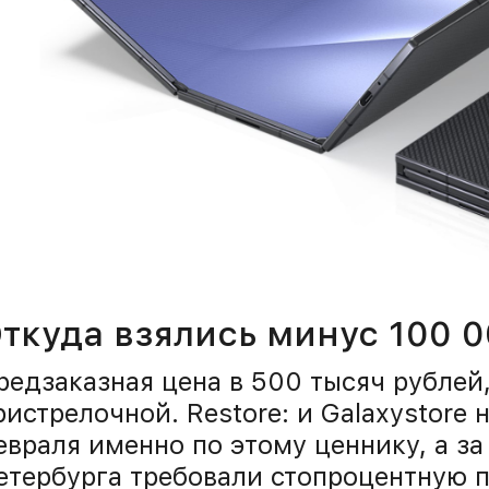
ткуда взялись минус 100 
редзаказная цена в 500 тысяч рублей,
ристрелочной. Restore: и Galaxystore 
евраля именно по этому ценнику, а з
етербурга требовали стопроцентную п