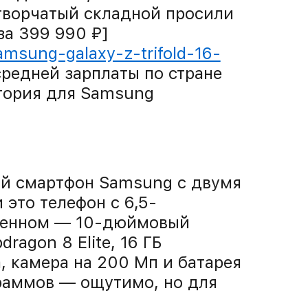
створчатый складной просили
за 399 990 ₽]
amsung-galaxy-z-trifold-16-
средней зарплаты по стране
тория для Samsung
ий смартфон Samsung с двумя
это телефон с 6,5-
женном — 10-дюймовый
ragon 8 Elite, 16 ГБ
, камера на 200 Мп и батарея
граммов — ощутимо, но для