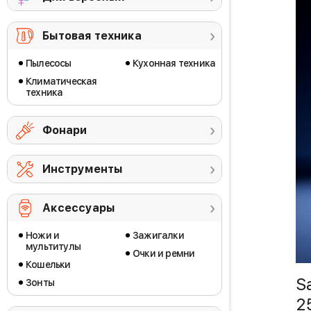
Бытовая техника
Пылесосы
Кухонная техника
Климатическая
техника
Фонари
Инструменты
Аксессуары
Ножи и
Зажигалки
мультитулы
Очки и ремни
Кошельки
S
Зонты
2