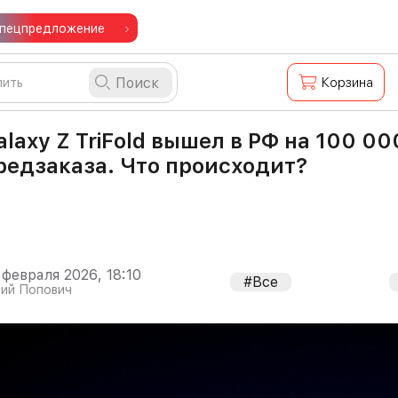
пецпредложение
Поиск
Корзина
alaxy Z TriFold вышел в РФ на 100 0
редзаказа. Что происходит?
 февраля 2026, 18:10
#Все
ий Попович