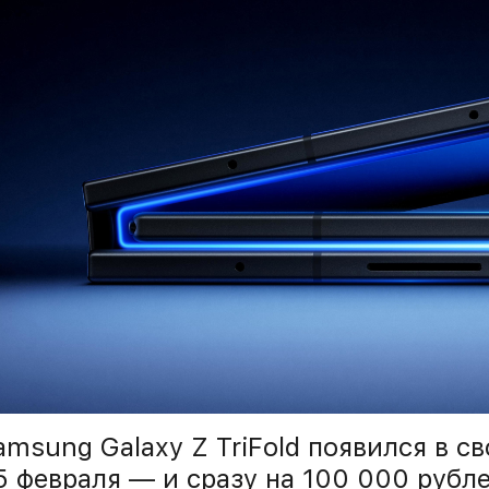
amsung Galaxy Z TriFold появился в 
5 февраля — и сразу на 100 000 рубл