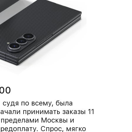
000
 судя по всему, была
начали принимать заказы 11
а пределами Москвы и
редоплату. Спрос, мягко