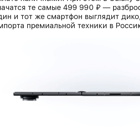
начатся те самые 499 990 ₽ — разброс
дин и тот же смартфон выглядит дико
мпорта премиальной техники в Россию