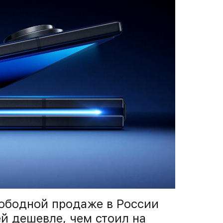
свободной продаже в России
ей дешевле, чем стоил на