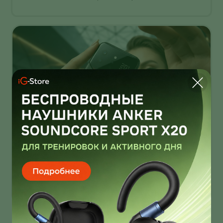
Infinix Note 60 Ultra от Pininfarina
умеет звонить через спутник
Infinix Note 60 Ultra получил дизайн от Pininfarina!
И это далеко не единственная фича новинки!
О нас