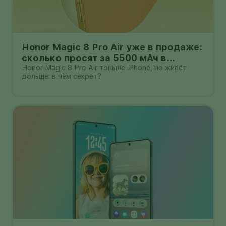
Honor Magic 8 Pro Air уже в продаже:
сколько просят за 5500 мАч в
корпусе толщиной всего 6,1 мм?
Honor Magic 8 Pro Air тоньше iPhone, но живёт
дольше: в чём секрет?