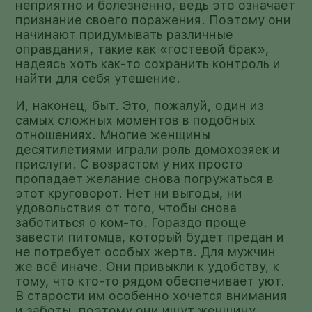
неприятно и болезненно, ведь это означает
признание своего поражения. Поэтому они
начинают придумывать различные
оправдания, такие как «гостевой брак»,
надеясь хоть как-то сохранить контроль и
найти для себя утешение.
И, наконец, быт. Это, пожалуй, один из
самых сложных моментов в подобных
отношениях. Многие женщины
десятилетиями играли роль домохозяек и
прислуги. С возрастом у них просто
пропадает желание снова погружаться в
этот круговорот. Нет ни выгоды, ни
удовольствия от того, чтобы снова
заботиться о ком-то. Гораздо проще
завести питомца, который будет предан и
не потребует особых жертв. Для мужчин
же всё иначе. Они привыкли к удобству, к
тому, что кто-то рядом обеспечивает уют.
В старости им особенно хочется внимания
и заботы, поэтому они ищут женщину,