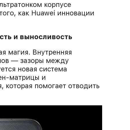
ультратонком корпусе
 того, как Huawei инновации
сть и выносливость
я магия. Внутренняя
нов — зазоры между
ется новая система
ен-матрицы и
, которая помогает отводить