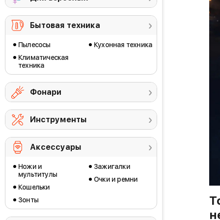
Бытовая техника
Пылесосы
Кухонная техника
Климатическая
техника
Фонари
Инструменты
Аксессуары
Ножи и
Зажигалки
мультитулы
Очки и ремни
Кошельки
Т
Зонты
н