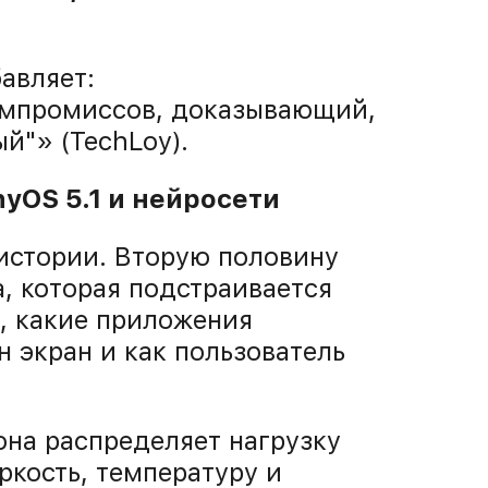
авляет:
компромиссов, доказывающий,
й"» (TechLoy).
yOS 5.1 и нейросети
истории. Вторую половину
, которая подстраивается
, какие приложения
н экран и как пользователь
она распределяет нагрузку
ркость, температуру и