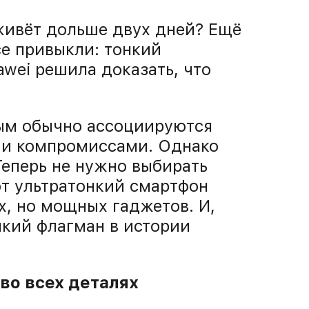
живёт дольше двух дней? Ещё
се привыкли: тонкий
awei решила доказать, что
рым обычно ассоциируются
 и компромиссами. Однако
Теперь не нужно выбирать
т ультратонкий смартфон
, но мощных гаджетов. И,
нкий флагман в истории
 во всех деталях