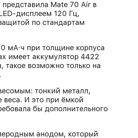
представила Mate 70 Air в
ED-дисплеем 120 Гц,
 защитой по стандартам
0 мА·ч при толщине корпуса
Max имеет аккумулятор 4422
, такое возможно только на
.
весомым: тонкий металл,
 веса. И это при ёмкой
требовала бы дополнительного
леродным анодом, который