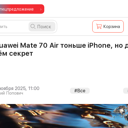
пецпредложение
Поиск
Корзина
uawei Mate 70 Air тоньше iPhone, но 
ём секрет
ноября 2025, 11:00
#Все
ий Попович