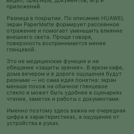
видео, браузера, документов, игр и
приложений.
Разница в покрытии. По описанию HUAWEI,
экран PaperMatte формирует рассеянное
отражение и помогает уменьшить влияние
внешнего света. Проще говоря,
поверхность воспринимается менее
глянцевой.
Это не медицинская функция и не
обещание «защиты зрения». В ярком кафе,
дома вечером и в дороге ощущения будут
разными — но сама идея понятна: экран
меньше похож на обычное глянцевое
стекло и может быть удобнее в сценариях
чтения, заметок и работы с документами.
Именно поэтому здесь важна не очередная
цифра в характеристиках, а ощущение от
устройства в руках.