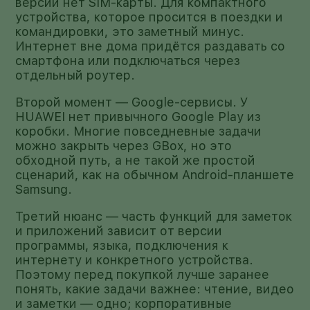
версии нет SIM-карты. Для компактного
устройства, которое просится в поездки и
командировки, это заметный минус.
Интернет вне дома придётся раздавать со
смартфона или подключаться через
отдельный роутер.
Второй момент — Google-сервисы. У
HUAWEI нет привычного Google Play из
коробки. Многие повседневные задачи
можно закрыть через GBox, но это
обходной путь, а не такой же простой
сценарий, как на обычном Android-планшете
Samsung.
Третий нюанс — часть функций для заметок
и приложений зависит от версии
программы, языка, подключения к
интернету и конкретного устройства.
Поэтому перед покупкой лучше заранее
понять, какие задачи важнее: чтение, видео
и заметки — одно; корпоративные