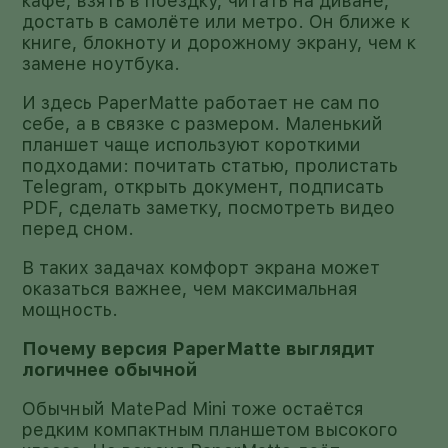
кафе, взять в поездку, читать на диване,
достать в самолёте или метро. Он ближе к
книге, блокноту и дорожному экрану, чем к
замене ноутбука.
И здесь PaperMatte работает не сам по
себе, а в связке с размером. Маленький
планшет чаще используют короткими
подходами: почитать статью, пролистать
Telegram, открыть документ, подписать
PDF, сделать заметку, посмотреть видео
перед сном.
В таких задачах комфорт экрана может
оказаться важнее, чем максимальная
мощность.
Почему версия PaperMatte выглядит
логичнее обычной
Обычный MatePad Mini тоже остаётся
редким компактным планшетом высокого