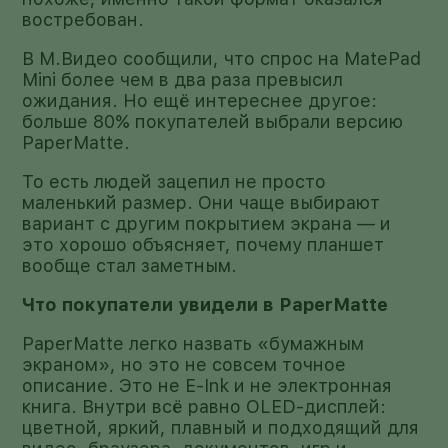
востребован.
В М.Видео сообщили, что спрос на MatePad
Mini более чем в два раза превысил
ожидания. Но ещё интереснее другое:
больше 80% покупателей выбрали версию
PaperMatte.
То есть людей зацепил не просто
маленький размер. Они чаще выбирают
вариант с другим покрытием экрана — и
это хорошо объясняет, почему планшет
вообще стал заметным.
Что покупатели увидели в PaperMatte
PaperMatte легко назвать «бумажным
экраном», но это не совсем точное
описание. Это не E-Ink и не электронная
книга. Внутри всё равно OLED-дисплей:
цветной, яркий, плавный и подходящий для