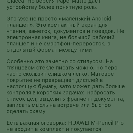
класса. Но версия PaperMatte даёт
устройству более понятную роль.
Это уже не просто «маленький Android-
планшет». Это компактный экран для
чтения, заметок, документов и поездок. Не
электронная книга, не большой рабочий
планшет и не смартфон-переросток, а
отдельный формат между ними.
Особенно это заметно со стилусом. На
глянцевом стекле писать можно, но перо
часто скользит слишком легко. Матовое
покрытие не превращает дисплей в
настоящую бумагу, зато может дать больше
контроля в коротких задачах: набросать
список дел, выделить фрагмент документа,
записать мысль на встрече или быстро
сделать схему.
Есть важная оговорка: HUAWEI M-Pencil Pro
не входит в комплект и покупается