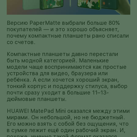
Версию PaperMatte выбрали больше 80%
покупателей — и это хорошо объясняет,
почему компактные планшеты рано списали
со счетов.
Компактные планшеты давно перестали
быть модной категорией. Маленькие
модели чаще воспринимаются как простые
устройства для видео, браузера или
ребёнка. А если хочется хороший экран,
тонкий корпус и поддержку стилуса, выбор
почти сразу уходит в большие 11–13-
дюймовые планшеты.
HUAWEI MatePad Mini оказался между этими
мирами. Он небольшой, но не бюджетный.
Его можно взять с собой без ощущения, что
в сумке лежит ещё один рабочий экран. И,
похоже, именно такой формат оказался