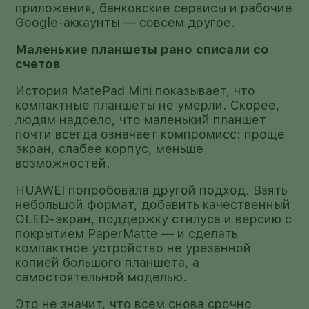
приложения, банковские сервисы и рабочие
Google-аккаунты — совсем другое.
Маленькие планшеты рано списали со
счетов
История MatePad Mini показывает, что
компактные планшеты не умерли. Скорее,
людям надоело, что маленький планшет
почти всегда означает компромисс: проще
экран, слабее корпус, меньше
возможностей.
HUAWEI попробовала другой подход. Взять
небольшой формат, добавить качественный
OLED-экран, поддержку стилуса и версию с
покрытием PaperMatte — и сделать
компактное устройство не урезанной
копией большого планшета, а
самостоятельной моделью.
Это не значит, что всем снова срочно