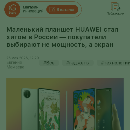
Маленький планшет HUAWEI стал
хитом в России — покупатели
выбирают не мощность, а экран
26 мая 2026, 17:20
Евгения
#Все
#гаджеты
#технологи
Мамаева