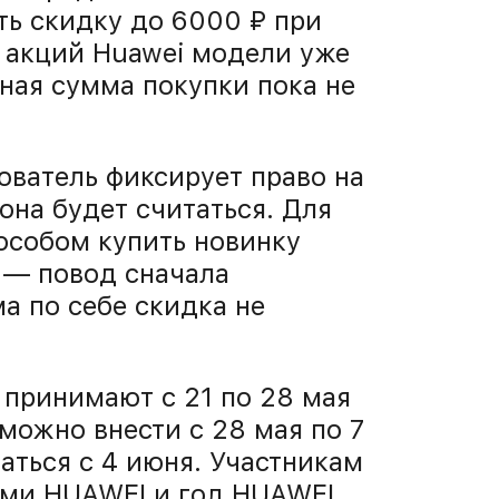
ть скидку до 6000 ₽ при
е акций Huawei модели уже
ьная сумма покупки пока не
ователь фиксирует право на
 она будет считаться. Для
особом купить новинку
 — повод сначала
ма по себе скидка не
 принимают с 21 по 28 мая
можно внести с 28 мая по 7
аться с 4 июня. Участникам
ами HUAWEI и год HUAWEI