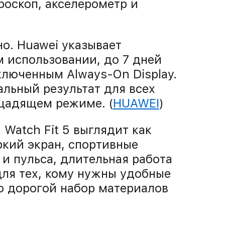
роскоп, акселерометр и
о. Huawei указывает
 использовании, до 7 дней
ключенным Always-On Display.
альный результат для всех
 щадящем режиме. (
HUAWEI
)
Watch Fit 5 выглядит как
ркий экран, спортивные
и пульса, длительная работа
для тех, кому нужны удобные
о дорогой набор материалов