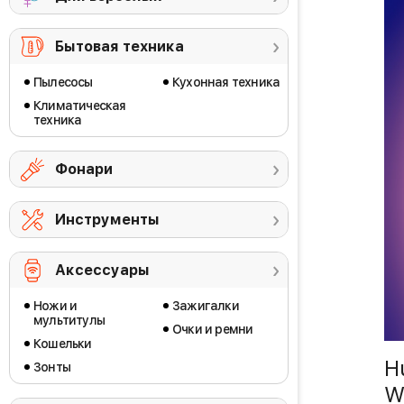
Бытовая техника
Пылесосы
Кухонная техника
Климатическая
техника
Фонари
Инструменты
Аксессуары
Ножи и
Зажигалки
мультитулы
Очки и ремни
Кошельки
H
Зонты
W