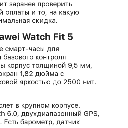
ит заранее проверить
й оплаты и то, на какую
имальная скидка.
wei Watch Fit 5
ые смарт-часы для
и базового контроля
ны корпус толщиной 9,5 мм,
экран 1,82 дюйма с
овой яркостью до 2500 нит.
слет в крупном корпусе.
th 6.0, двухдиапазонный GPS,
. Есть барометр, датчик