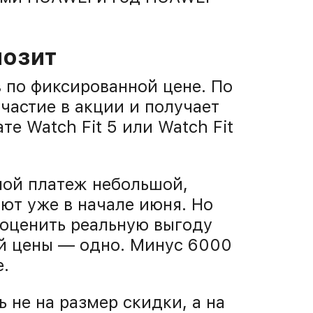
позит
в по фиксированной цене. По
участие в акции и получает
е Watch Fit 5 или Watch Fit
ной платеж небольшой,
ют уже в начале июня. Но
 оценить реальную выгоду
й цены — одно. Минус 6000
.
 не на размер скидки, а на