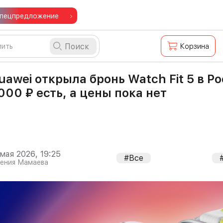
пецпредложение
Поиск
Корзина
uawei открыла бронь Watch Fit 5 в Р
000 ₽ есть, а цены пока нет
 мая 2026, 19:25
#Все
гения Мамаева