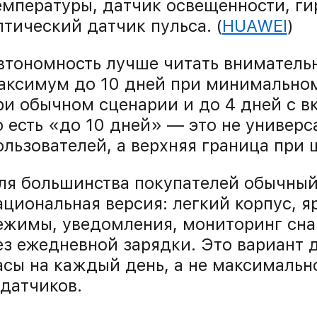
емпературы, датчик освещенности, ги
птический датчик пульса. (
HUAWEI
)
втономность лучше читать внимательн
аксимум до 10 дней при минимальном
ри обычном сценарии и до 4 дней с в
о есть «до 10 дней» — это не универс
ользователей, а верхняя граница при
ля большинства покупателей обычный 
ациональная версия: легкий корпус, я
ежимы, уведомления, мониторинг сна 
ез ежедневной зарядки. Это вариант 
асы на каждый день, а не максимальн
 датчиков.