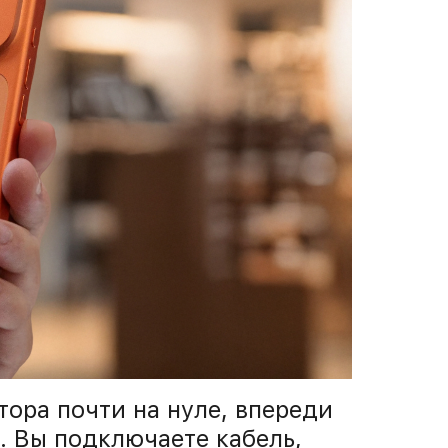
тора почти на нуле, впереди
. Вы подключаете кабель,