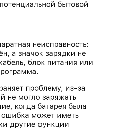
 потенциальной бытовой
аратная неисправность:
ён, а значок зарядки не
кабель, блок питания или
программа.
аняет проблему, из-за
й не могло заряжать
ие, когда батарея была
я ошибка может иметь
дки другие функции