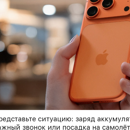
редставьте ситуацию: заряд аккумуля
ажный звонок или посадка на самолёт