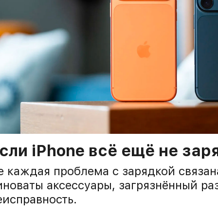
сли iPhone всё ещё не за
е каждая проблема с зарядкой связана 
иноваты аксессуары, загрязнённый ра
еисправность.