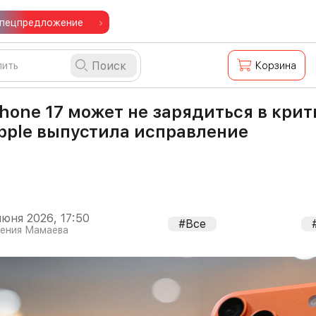
пецпредложение
Поиск
Корзина
Phone 17 может не зарядиться в кри
pple выпустила исправление
июня 2026, 17:50
#Все
гения Мамаева