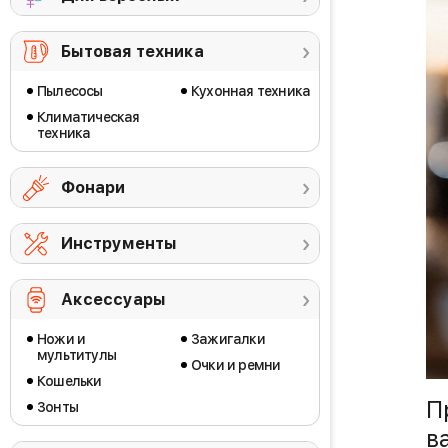
Бытовая техника
Пылесосы
Кухонная техника
Климатическая
техника
Фонари
Инструменты
Аксессуары
Ножи и
Зажигалки
мультитулы
Очки и ремни
Кошельки
П
Зонты
в