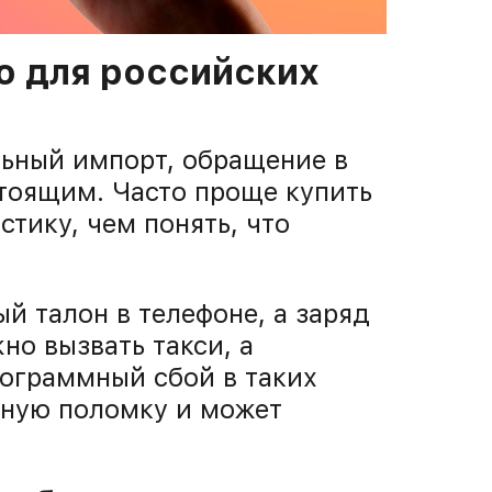
о для российских
льный импорт, обращение в
тоящим. Часто проще купить
стику, чем понять, что
ый талон в телефоне, а заряд
но вызвать такси, а
рограммный сбой в таких
зную поломку и может