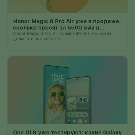
Honor Magic 8 Pro Air уже в продаже:
сколько просят за 5500 мАч в
корпусе толщиной всего 6,1 мм?
Honor Magic 8 Pro Air тоньше iPhone, но живёт
дольше: в чём секрет?
One UI 9 уже тестируют: какие Galaxy