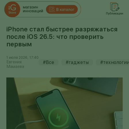
iPhone стал быстрее разряжаться
после iOS 26.5: что проверить
первым
1 июля 2026, 17:40
Евгения
#Все
#гаджеты
#технологи
Мамаева