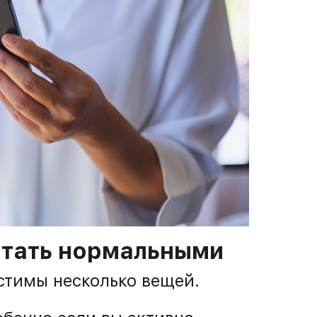
итать нормальными
стимы несколько вещей.