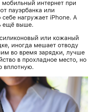
, мобильный интернет при
 от пауэрбанка или
 себе нагружает iPhone. А
ь ещё выше.
й силиконовый или кожаный
дке, иногда мешает отводу
чим во время зарядки, лучше
йство в прохладное место, но
р вплотную.