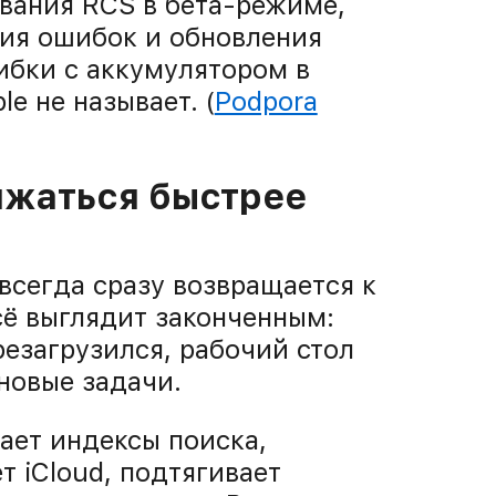
вания RCS в бета-режиме,
ния ошибок и обновления
ибки с аккумулятором в
e не называет. (
Podpora
яжаться быстрее
всегда сразу возвращается к
сё выглядит законченным:
резагрузился, рабочий стол
новые задачи.
ает индексы поиска,
 iCloud, подтягивает