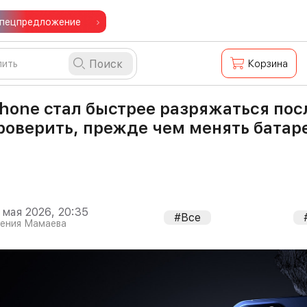
пецпредложение
Поиск
Корзина
Phone стал быстрее разряжаться посл
роверить, прежде чем менять батар
 мая 2026, 20:35
#Все
гения Мамаева