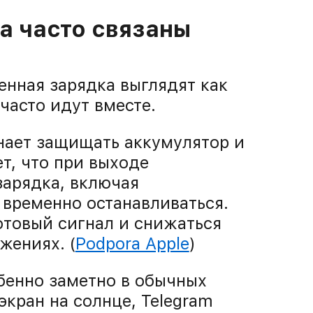
а часто связаны
енная зарядка выглядят как
часто идут вместе.
инает защищать аккумулятор и
т, что при выходе
зарядка, включая
 временно останавливаться.
отовый сигнал и снижаться
жениях. (
Podpora Apple
)
бенно заметно в обычных
экран на солнце, Telegram