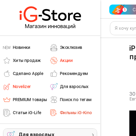
С
i
Новинки
Эксклюзив
п
Хиты продаж
Акции
Сделано Apple
Рекомендуем
Novelizer
Для взрослых
30
Ев
PREMIUM товары
Поиск по тегам
Статьи iG-Life
Фильмы iG-Kino
Для взрослых