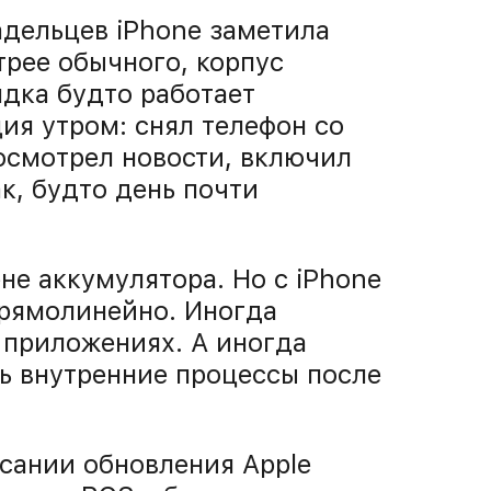
адельцев iPhone заметила
трее обычного, корпус
ядка будто работает
ия утром: снял телефон со
посмотрел новости, включил
к, будто день почти
не аккумулятора. Но с iPhone
прямолинейно. Иногда
 приложениях. А иногда
ь внутренние процессы после
исании обновления Apple