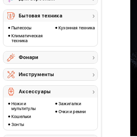
Бытовая техника
Пылесосы
Кухонная техника
Климатическая
техника
Фонари
Инструменты
Аксессуары
Ножи и
Зажигалки
мультитулы
Очки и ремни
Кошельки
Зонты