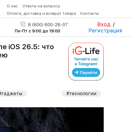
О нас
Ответы на вопросы
Оплата, доставка и возврат товара
Контакты
Вход
/
8 (800) 600-28-07
Регистрация
Пн-Пт с 9:00 до 19:00
е iOS 26.5: что
ею
#гаджеты
#технологии