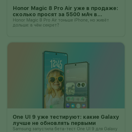
Honor Magic 8 Pro Air уже в продаже:
сколько просят за 5500 мАч в
корпусе толщиной всего 6,1 мм?
Honor Magic 8 Pro Air тоньше iPhone, но живёт
дольше: в чём секрет?
One UI 9 уже тестируют: какие Galaxy
лучше не обновлять первыми
Samsung запустила бета-тест One UI 9 для Galaxy