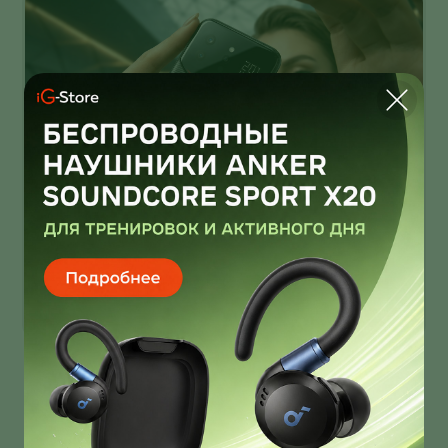
Infinix Note 60 Ultra от Pininfarina
умеет звонить через спутник
Infinix Note 60 Ultra получил дизайн от Pininfarina!
И это далеко не единственная фича новинки!
О нас
Ответы на вопросы