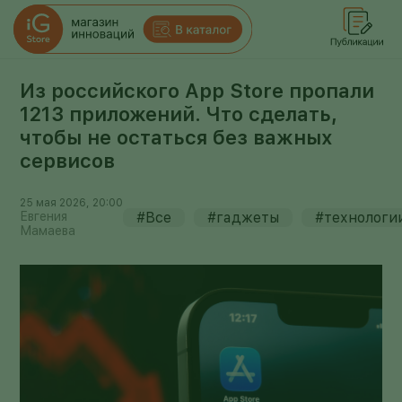
Из российского App Store пропали
1213 приложений. Что сделать,
чтобы не остаться без важных
сервисов
25 мая 2026, 20:00
Евгения
#Все
#гаджеты
#технологи
Мамаева