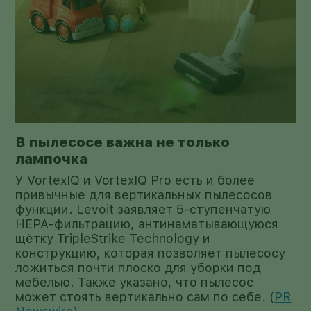
В пылесосе важна не только
лампочка
У VortexIQ и VortexIQ Pro есть и более
привычные для вертикальных пылесосов
функции. Levoit заявляет 5-ступенчатую
HEPA-фильтрацию, антинаматывающуюся
щётку TripleStrike Technology и
конструкцию, которая позволяет пылесосу
ложиться почти плоско для уборки под
мебелью. Также указано, что пылесос
может стоять вертикально сам по себе. (
PR