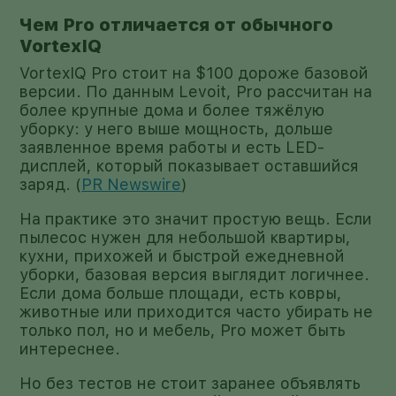
Чем Pro отличается от обычного
VortexIQ
VortexIQ Pro стоит на $100 дороже базовой
версии. По данным Levoit, Pro рассчитан на
более крупные дома и более тяжёлую
уборку: у него выше мощность, дольше
заявленное время работы и есть LED-
дисплей, который показывает оставшийся
заряд. (
PR Newswire
)
На практике это значит простую вещь. Если
пылесос нужен для небольшой квартиры,
кухни, прихожей и быстрой ежедневной
уборки, базовая версия выглядит логичнее.
Если дома больше площади, есть ковры,
животные или приходится часто убирать не
только пол, но и мебель, Pro может быть
интереснее.
Но без тестов не стоит заранее объявлять