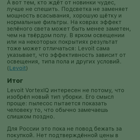
А вот тем, кто ждёт от новинки чудес,
лучше не спешить. Подсветка не заменяет
мощность всасывания, хорошую щётку и
нормальные фильтры. На коврах эффект
зелёного света может быть менее заметен,
чем на твёрдом полу. В ярком освещении
или на некоторых покрытиях результат
тоже может отличаться: Levoit сама
указывает, что эффективность зависит от
освещения, типа пола и других условий.
(
Levoit
)
Итог
Levoit VortexIQ интересен не потому, что
изобрёл новый тип уборки. Его смысл
проще: пылесос пытается показать
человеку то, что обычно замечаешь
слишком поздно.
Для России это пока не повод бежать за
покупкой. Нет подтверждённой цены в