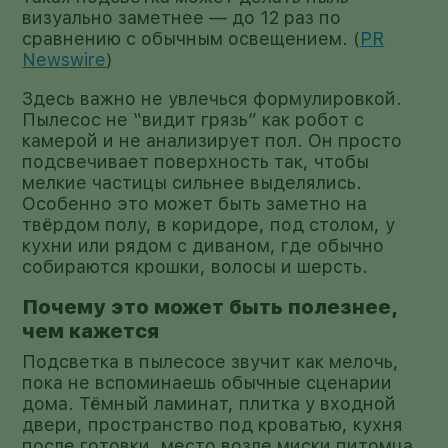
визуально заметнее — до 12 раз по
сравнению с обычным освещением. (
PR
Newswire
)
Здесь важно не увлечься формулировкой.
Пылесос не “видит грязь” как робот с
камерой и не анализирует пол. Он просто
подсвечивает поверхность так, чтобы
мелкие частицы сильнее выделялись.
Особенно это может быть заметно на
твёрдом полу, в коридоре, под столом, у
кухни или рядом с диваном, где обычно
собираются крошки, волосы и шерсть.
Почему это может быть полезнее,
чем кажется
Подсветка в пылесосе звучит как мелочь,
пока не вспоминаешь обычные сценарии
дома. Тёмный ламинат, плитка у входной
двери, пространство под кроватью, кухня
после готовки, место возле миски питомца