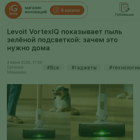
Levoit VortexIQ показывает пыль
зелёной подсветкой: зачем это
нужно дома
4 июня 2026, 17:30
Евгения
#Все
#гаджеты
#технологи
Мамаева