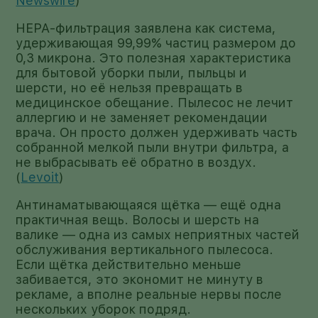
Newswire
)
HEPA-фильтрация заявлена как система,
удерживающая 99,99% частиц размером до
0,3 микрона. Это полезная характеристика
для бытовой уборки пыли, пыльцы и
шерсти, но её нельзя превращать в
медицинское обещание. Пылесос не лечит
аллергию и не заменяет рекомендации
врача. Он просто должен удерживать часть
собранной мелкой пыли внутри фильтра, а
не выбрасывать её обратно в воздух.
(
Levoit
)
Антинаматывающаяся щётка — ещё одна
практичная вещь. Волосы и шерсть на
валике — одна из самых неприятных частей
обслуживания вертикального пылесоса.
Если щётка действительно меньше
забивается, это экономит не минуту в
рекламе, а вполне реальные нервы после
нескольких уборок подряд.