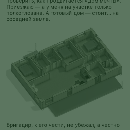
проверить, как продвигается «дом мечты».
Приезжаю — а у меня на участке только
полкотлована. А готовый дом — стоит… на
соседней земле.
Бригадир, к его чести, не убежал, а честно