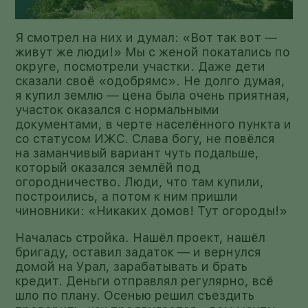
Я смотрел на них и думал: «Вот так вот —
живут же люди!» Мы с женой покатались по
округе, посмотрели участки. Даже дети
сказали своё «одобрямс». Не долго думая,
я купил землю — цена была очень приятная,
участок оказался с нормальными
документами, в черте населённого пункта и
со статусом ИЖС. Слава богу, не повёлся
на заманчивый вариант чуть подальше,
который оказался землёй под
огородничество. Люди, что там купили,
построились, а потом к ним пришли
чиновники: «Никаких домов! Тут огороды!»
Началась стройка. Нашёл проект, нашёл
бригаду, оставил задаток — и вернулся
домой на Урал, зарабатывать и брать
кредит. Деньги отправлял регулярно, всё
шло по плану. Осенью решил съездить