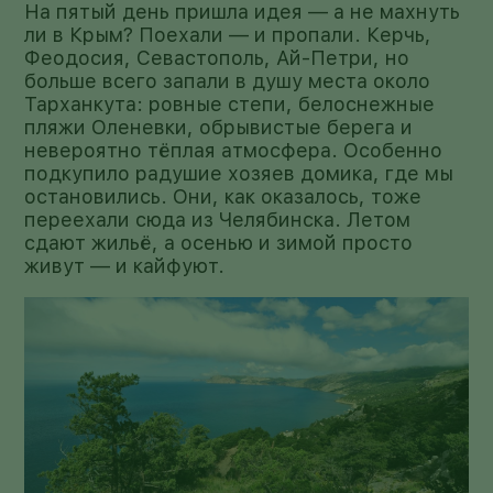
На пятый день пришла идея — а не махнуть
ли в Крым? Поехали — и пропали. Керчь,
Феодосия, Севастополь, Ай-Петри, но
больше всего запали в душу места около
Тарханкута: ровные степи, белоснежные
пляжи Оленевки, обрывистые берега и
невероятно тёплая атмосфера. Особенно
подкупило радушие хозяев домика, где мы
остановились. Они, как оказалось, тоже
переехали сюда из Челябинска. Летом
сдают жильё, а осенью и зимой просто
живут — и кайфуют.