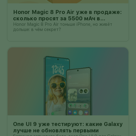
Honor Magic 8 Pro Air уже в продаже:
сколько просят за 5500 мАч в
корпусе толщиной всего 6,1 мм?
Honor Magic 8 Pro Air тоньше iPhone, но живёт
дольше: в чём секрет?
One UI 9 уже тестируют: какие Galaxy
лучше не обновлять первыми