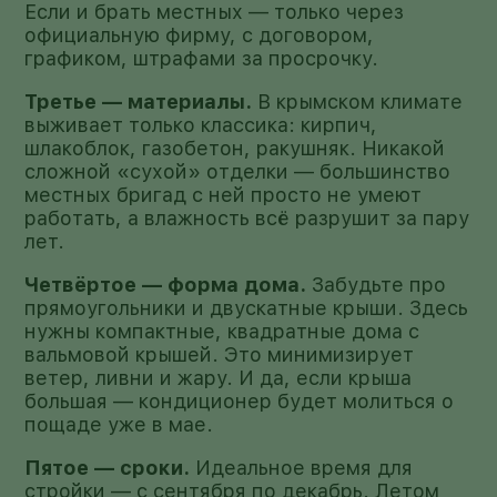
Если и брать местных — только через
официальную фирму, с договором,
графиком, штрафами за просрочку.
Третье — материалы.
В крымском климате
выживает только классика: кирпич,
шлакоблок, газобетон, ракушняк. Никакой
сложной «сухой» отделки — большинство
местных бригад с ней просто не умеют
работать, а влажность всё разрушит за пару
лет.
Четвёртое — форма дома.
Забудьте про
прямоугольники и двускатные крыши. Здесь
нужны компактные, квадратные дома с
вальмовой крышей. Это минимизирует
ветер, ливни и жару. И да, если крыша
большая — кондиционер будет молиться о
пощаде уже в мае.
Пятое — сроки.
Идеальное время для
стройки — с сентября по декабрь. Летом