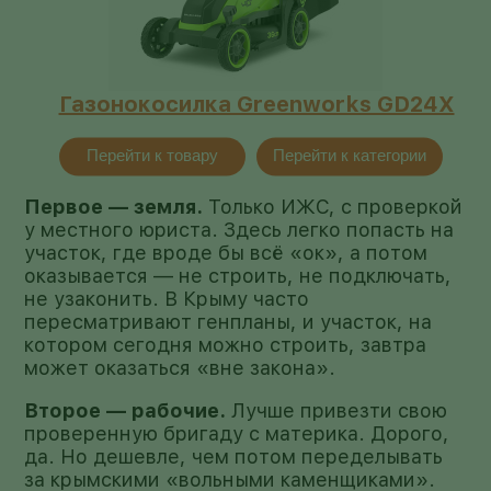
Газонокосилка Greenworks GD24X
Перейти к товару
Перейти к категории
Первое — земля.
Только ИЖС, с проверкой
у местного юриста. Здесь легко попасть на
участок, где вроде бы всё «ок», а потом
оказывается — не строить, не подключать,
не узаконить. В Крыму часто
пересматривают генпланы, и участок, на
котором сегодня можно строить, завтра
может оказаться «вне закона».
Второе — рабочие.
Лучше привезти свою
проверенную бригаду с материка. Дорого,
да. Но дешевле, чем потом переделывать
за крымскими «вольными каменщиками».