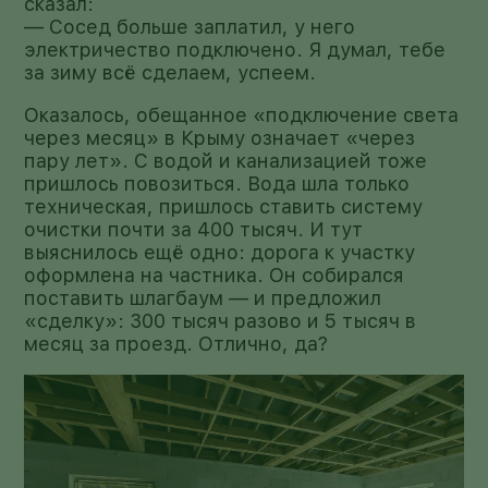
сказал:
— Сосед больше заплатил, у него
электричество подключено. Я думал, тебе
за зиму всё сделаем, успеем.
Оказалось, обещанное «подключение света
через месяц» в Крыму означает «через
пару лет». С водой и канализацией тоже
пришлось повозиться. Вода шла только
техническая, пришлось ставить систему
очистки почти за 400 тысяч. И тут
выяснилось ещё одно: дорога к участку
оформлена на частника. Он собирался
поставить шлагбаум — и предложил
«сделку»: 300 тысяч разово и 5 тысяч в
месяц за проезд. Отлично, да?