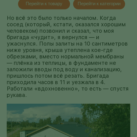
Перейти к товару
Перейти к категории
Но всё это было только началом. Когда
сосед (который, кстати, оказался хорошим
человеком) позвонил и сказал, что моя
бригада «чудит», я вернулся — и
ужаснулся. Полы залиты на 10 сантиметров
ниже уровня, крыша утеплена кое-где
обрезками, вместо нормальной мембраны
— плёнка из теплицы, в фундаменте не
заложили вводы под воду и канализацию,
пришлось потом всё резать. Бригада
приходила часов в 11 и уезжала в 4.
Работали «вдохновенно», то есть — спустя
рукава.