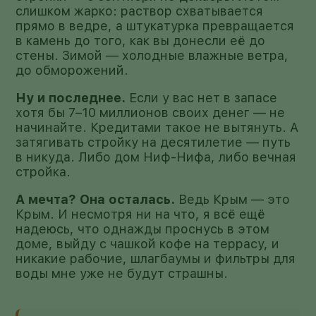
слишком жарко: раствор схватывается
прямо в ведре, а штукатурка превращается
в камень до того, как вы донесли её до
стены. Зимой — холодные влажные ветра,
до обморожений.
Ну и последнее.
Если у вас нет в запасе
хотя бы 7–10 миллионов своих денег — не
начинайте. Кредитами такое не вытянуть. А
затягивать стройку на десятилетие — путь
в никуда. Либо дом Ниф-Нифа, либо вечная
стройка.
А мечта? Она осталась.
Ведь Крым — это
Крым. И несмотря ни на что, я всё ещё
надеюсь, что однажды проснусь в этом
доме, выйду с чашкой кофе на террасу, и
никакие рабочие, шлагбаумы и фильтры для
воды мне уже не будут страшны.