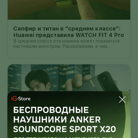
Сапфир и титан в "среднем классе":
Huawei представила WATCH FIT 4 Pro
В среднем классе эта новинка может показаться
настоящим монстром. Рассказываем, в чем
главные прелести WATCH FIT 4 Pro.