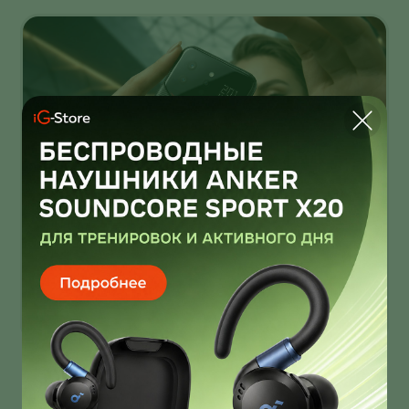
Infinix Note 60 Ultra от Pininfarina
умеет звонить через спутник
Infinix Note 60 Ultra получил дизайн от Pininfarina!
И это далеко не единственная фича новинки!
О нас