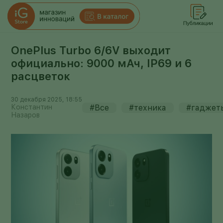
OnePlus Turbo 6/6V выходит
официально: 9000 мАч, IP69 и 6
расцветок
30 декабря 2025, 18:55
Константин
#Все
#техника
#гаджет
Назаров