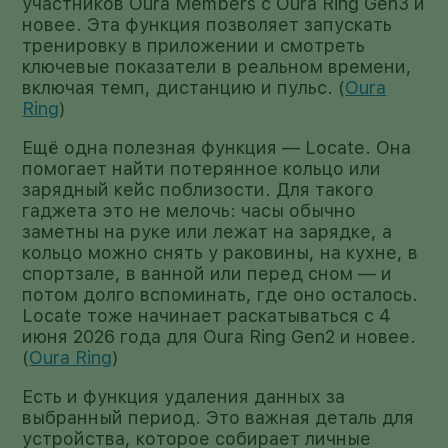
участников Oura Members с Oura Ring Gen3 и
новее. Эта функция позволяет запускать
тренировку в приложении и смотреть
ключевые показатели в реальном времени,
включая темп, дистанцию и пульс. (
Oura
Ring
)
Ещё одна полезная функция — Locate. Она
помогает найти потерянное кольцо или
зарядный кейс поблизости. Для такого
гаджета это не мелочь: часы обычно
заметны на руке или лежат на зарядке, а
кольцо можно снять у раковины, на кухне, в
спортзале, в ванной или перед сном — и
потом долго вспоминать, где оно осталось.
Locate тоже начинает раскатываться с 4
июня 2026 года для Oura Ring Gen2 и новее.
(
Oura Ring
)
Есть и функция удаления данных за
выбранный период. Это важная деталь для
устройства, которое собирает личные