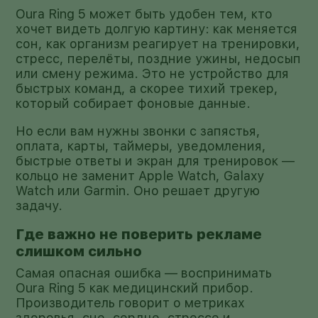
Oura Ring 5 может быть удобен тем, кто
хочет видеть долгую картину: как меняется
сон, как организм реагирует на тренировки,
стресс, перелёты, поздние ужины, недосып
или смену режима. Это не устройство для
быстрых команд, а скорее тихий трекер,
который собирает фоновые данные.
Но если вам нужны звонки с запястья,
оплата, карты, таймеры, уведомления,
быстрые ответы и экран для тренировок —
кольцо не заменит Apple Watch, Galaxy
Watch или Garmin. Оно решает другую
задачу.
Где важно не поверить рекламе
слишком сильно
Самая опасная ошибка — воспринимать
Oura Ring 5 как медицинский прибор.
Производитель говорит о метриках
здоровья, сне, сердце, стрессе и