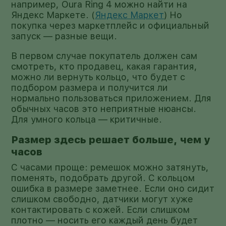
например, Oura Ring 4 можно найти на
Яндекс Маркете. (
Яндекс Маркет
) Но
покупка через маркетплейс и официальный
запуск — разные вещи.
В первом случае покупатель должен сам
смотреть, кто продавец, какая гарантия,
можно ли вернуть кольцо, что будет с
подбором размера и получится ли
нормально пользоваться приложением. Для
обычных часов это неприятные нюансы.
Для умного кольца — критичные.
Размер здесь решает больше, чем у
часов
С часами проще: ремешок можно затянуть,
поменять, подобрать другой. С кольцом
ошибка в размере заметнее. Если оно сидит
слишком свободно, датчики могут хуже
контактировать с кожей. Если слишком
плотно — носить его каждый день будет