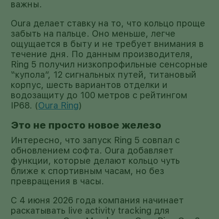
важны.
Oura делает ставку на то, что кольцо проще
забыть на пальце. Оно меньше, легче
ощущается в быту и не требует внимания в
течение дня. По данным производителя,
Ring 5 получил низкопрофильные сенсорные
“купола”, 12 сигнальных путей, титановый
корпус, шесть вариантов отделки и
водозащиту до 100 метров с рейтингом
IP68. (
Oura Ring
)
Это не просто новое железо
Интересно, что запуск Ring 5 совпал с
обновлением софта. Oura добавляет
функции, которые делают кольцо чуть
ближе к спортивным часам, но без
превращения в часы.
С 4 июня 2026 года компания начинает
раскатывать live activity tracking для