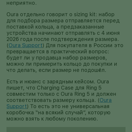
неприятно.
Oura отдельно говорит о sizing kit: набор
для подбора размера отправляется перед
поставкой кольца, а предзаказанные
устройства начинают отправлять с 4 июня
2026 года после подтверждения размера.
(
Oura Support
) Для покупателя в России это
превращается в практический вопрос:
будет ли у продавца набор размеров,
можно ли примерить кольцо до покупки и
что делать, если размер не подошёл.
Есть и нюанс с зарядным кейсом. Oura
пишет, что Charging Case для Ring 5
совместим только с Oura Ring 5 и должен
соответствовать размеру кольца. (
Oura
Support
) То есть это не универсальная
коробочка “на всякий случай”, которую
можно взять к любому поколению.