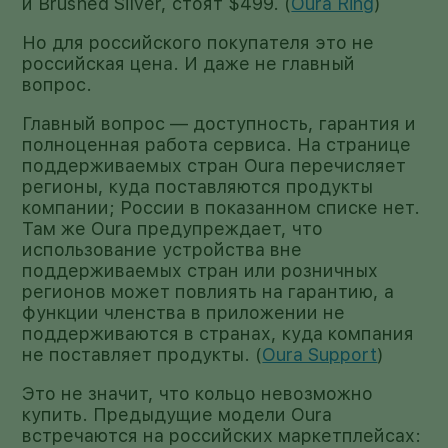
и Brushed Silver, стоят $499. (
Oura Ring
)
Но для российского покупателя это не
российская цена. И даже не главный
вопрос.
Главный вопрос — доступность, гарантия и
полноценная работа сервиса. На странице
поддерживаемых стран Oura перечисляет
регионы, куда поставляются продукты
компании; России в показанном списке нет.
Там же Oura предупреждает, что
использование устройства вне
поддерживаемых стран или розничных
регионов может повлиять на гарантию, а
функции членства в приложении не
поддерживаются в странах, куда компания
не поставляет продукты. (
Oura Support
)
Это не значит, что кольцо невозможно
купить. Предыдущие модели Oura
встречаются на российских маркетплейсах: