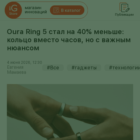
Oura Ring 5 стал на 40% меньше:
кольцо вместо часов, но с важным
нюансом
4 июня 2026, 12:30
Евгения
#Все
#гаджеты
#технологи
Мамаева