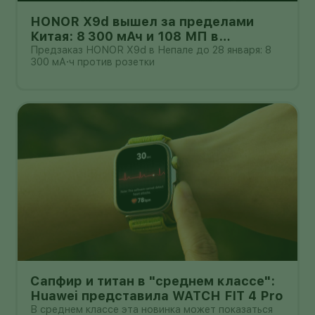
HONOR X9d вышел за пределами
Китая: 8 300 мАч и 108 МП в
бюджетном классе
Предзаказ HONOR X9d в Непале до 28 января: 8
300 мА·ч против розетки
Сапфир и титан в "среднем классе":
Huawei представила WATCH FIT 4 Pro
В среднем классе эта новинка может показаться