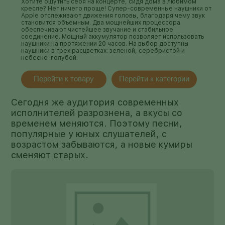
Хотите ощутить себя на концерте, сидя дома в любимом
кресле? Нет ничего проще! Супер-современные наушники от
Apple отслеживают движения головы, благодаря чему звук
становится объемным. Два мощнейших процессора
обеспечивают чистейшее звучание и стабильное
соединение. Мощный аккумулятор позволяет использовать
наушники на протяжении 20 часов. На выбор доступны
наушники в трех расцветках: зеленой, серебристой и
небесно-голубой.
Перейти к товару
Перейти к категории
Сегодня же аудитория современных
исполнителей разрознена, а вкусы со
временем меняются. Поэтому песни,
популярные у юных слушателей, с
возрастом забываются, а новые кумиры
сменяют старых.