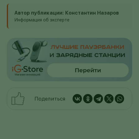
Автор публикации: Константин Назаров
Информация об эксперте
Поделиться