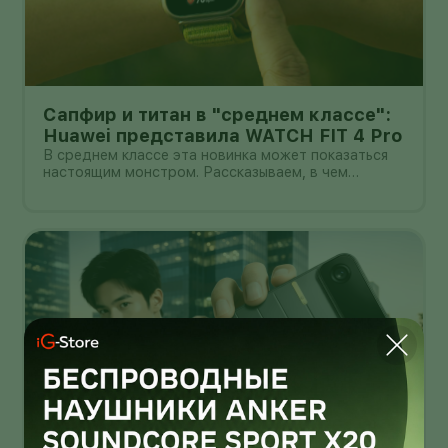
Сапфир и титан в "среднем классе":
Huawei представила WATCH FIT 4 Pro
В среднем классе эта новинка может показаться
настоящим монстром. Рассказываем, в чем
главные прелести WATCH FIT 4 Pro.