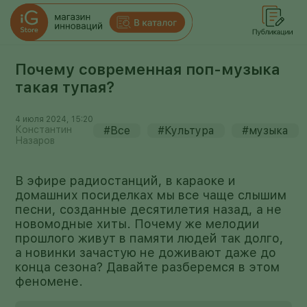
Почему современная поп-музыка
такая тупая?
4 июля 2024, 15:20
Константин
#Все
#Культура
#музыка
Назаров
В эфире радиостанций, в караоке и
домашних посиделках мы все чаще слышим
песни, созданные десятилетия назад, а не
новомодные хиты. Почему же мелодии
прошлого живут в памяти людей так долго,
а новинки зачастую не доживают даже до
конца сезона? Давайте разберемся в этом
феномене.