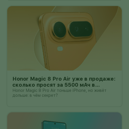
Honor Magic 8 Pro Air уже в продаже:
сколько просят за 5500 мАч в
корпусе толщиной всего 6,1 мм?
Honor Magic 8 Pro Air тоньше iPhone, но живёт
дольше: в чём секрет?