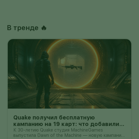
В тренде 🔥
Quake получил бесплатную
кампанию на 19 карт: что добавили
владельцам игры
К 30-летию Quake студия MachineGames
выпустила Dawn of the Machine — новую кампанию