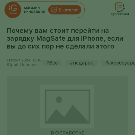
Почему вам стоит перейти на
зарядку MagSafe для iPhone, если
вы до сих пор не сделали этого
11 июня 2024, 12:10
#Все
#подарок
#аксессуар
Юрий Попович