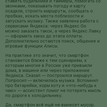
ставить будильники и таймеры, помогать со
звонками, показывать погоду и карту
осадков, строить маршруты, сообщать о
пробках, искать места поблизости и
запускать музыку. Также заявлена работа с
сервисами Яндекса: через Яндекс Go
можно заказать такси, а через Яндекс Лавку
— оформить заказ до этапа оплаты.
Дополнительно остаются поиск, общение и
игровые функции Алисы.
На практике это значит, что смартфон
становится ближе к тем сценариям, к
которым многие в России уже привыкли
дома, в машине или через приложение
Яндекса. Сказал — построился маршрут.
Попросил — включилась музыка. Вспомнил
про батарейки, корм коту и «что-нибудь к
чаю» — ассистент помог не потерять мысль
по дороге к холодильнику.
Да, смартфон всё ещё не вынесет мусор.