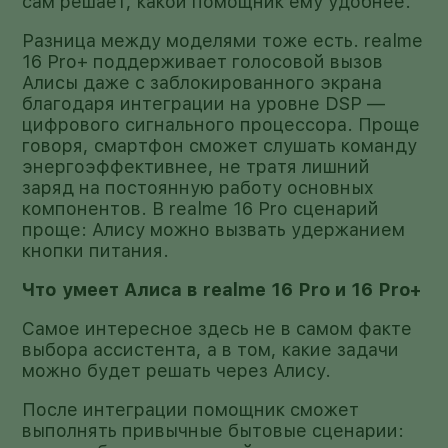
сам решает, какой помощник ему удобнее.
Разница между моделями тоже есть. realme
16 Pro+ поддерживает голосовой вызов
Алисы даже с заблокированного экрана
благодаря интеграции на уровне DSP —
цифрового сигнального процессора. Проще
говоря, смартфон сможет слушать команду
энергоэффективнее, не тратя лишний
заряд на постоянную работу основных
компонентов. В realme 16 Pro сценарий
проще: Алису можно вызвать удержанием
кнопки питания.
Что умеет Алиса в realme 16 Pro и 16 Pro+
Самое интересное здесь не в самом факте
выбора ассистента, а в том, какие задачи
можно будет решать через Алису.
После интеграции помощник сможет
выполнять привычные бытовые сценарии: