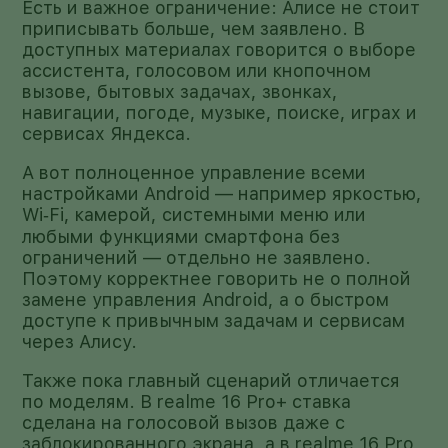
Есть и важное ограничение: Алисе не стоит
приписывать больше, чем заявлено. В
доступных материалах говорится о выборе
ассистента, голосовом или кнопочном
вызове, бытовых задачах, звонках,
навигации, погоде, музыке, поиске, играх и
сервисах Яндекса.
А вот полноценное управление всеми
настройками Android — например яркостью,
Wi‑Fi, камерой, системными меню или
любыми функциями смартфона без
ограничений — отдельно не заявлено.
Поэтому корректнее говорить не о полной
замене управления Android, а о быстром
доступе к привычным задачам и сервисам
через Алису.
Также пока главный сценарий отличается
по моделям. В realme 16 Pro+ ставка
сделана на голосовой вызов даже с
заблокированного экрана, а в realme 16 Pro