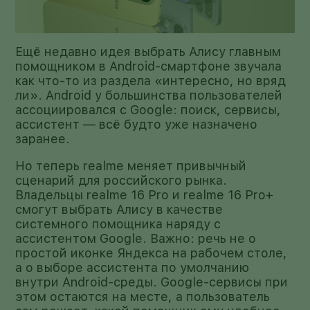
Ещё недавно идея выбрать Алису главным
помощником в Android-смартфоне звучала
как что-то из раздела «интересно, но вряд
ли». Android у большинства пользователей
ассоциировался с Google: поиск, сервисы,
ассистент — всё будто уже назначено
заранее.
Но теперь realme меняет привычный
сценарий для российского рынка.
Владельцы realme 16 Pro и realme 16 Pro+
смогут выбрать Алису в качестве
системного помощника наряду с
ассистентом Google. Важно: речь не о
простой иконке Яндекса на рабочем столе,
а о выборе ассистента по умолчанию
внутри Android-среды. Google-сервисы при
этом остаются на месте, а пользователь