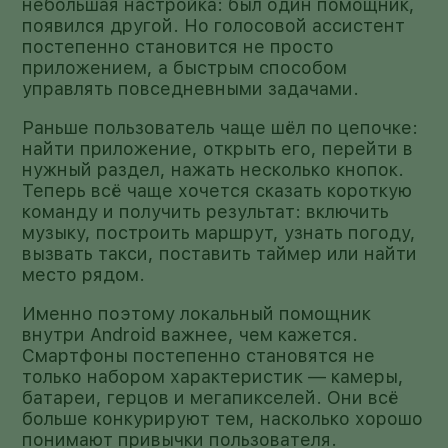
небольшая настройка: был один помощник,
появился другой. Но голосовой ассистент
постепенно становится не просто
приложением, а быстрым способом
управлять повседневными задачами.
Раньше пользователь чаще шёл по цепочке:
найти приложение, открыть его, перейти в
нужный раздел, нажать несколько кнопок.
Теперь всё чаще хочется сказать короткую
команду и получить результат: включить
музыку, построить маршрут, узнать погоду,
вызвать такси, поставить таймер или найти
место рядом.
Именно поэтому локальный помощник
внутри Android важнее, чем кажется.
Смартфоны постепенно становятся не
только набором характеристик — камеры,
батареи, герцов и мегапикселей. Они всё
больше конкурируют тем, насколько хорошо
понимают привычки пользователя.