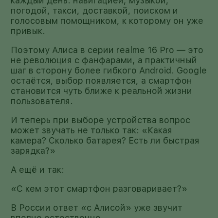
каждый день: навигацией, музыкой,
погодой, такси, доставкой, поиском и
голосовым помощником, к которому он уже
привык.
Поэтому Алиса в серии realme 16 Pro — это
не революция с фанфарами, а практичный
шаг в сторону более гибкого Android. Google
остаётся, выбор появляется, а смартфон
становится чуть ближе к реальной жизни
пользователя.
И теперь при выборе устройства вопрос
может звучать не только так: «Какая
камера? Сколько батарея? Есть ли быстрая
зарядка?»
А ещё и так:
«С кем этот смартфон разговаривает?»
В России ответ «с Алисой» уже звучит
вполне естественно.