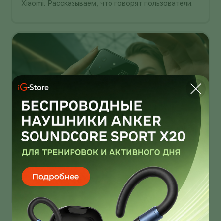
Xiaomi. Рассказываем, что говорят пользователи.
Infinix Note 60 Ultra от Pininfarina
умеет звонить через спутник
Infinix Note 60 Ultra получил дизайн от Pininfarina!
И это далеко не единственная фича новинки!