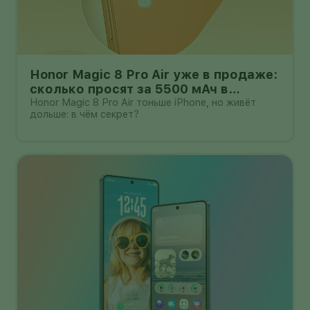
Honor Magic 8 Pro Air уже в продаже:
сколько просят за 5500 мАч в
корпусе толщиной всего 6,1 мм?
Honor Magic 8 Pro Air тоньше iPhone, но живёт
дольше: в чём секрет?