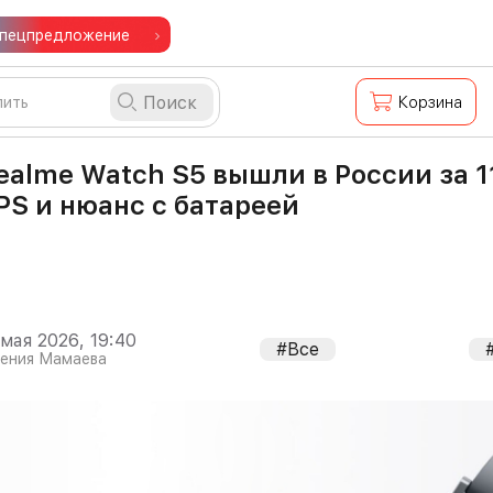
пецпредложение
Поиск
Корзина
ealme Watch S5 вышли в России за 1
PS и нюанс с батареей
 мая 2026, 19:40
#Все
гения Мамаева