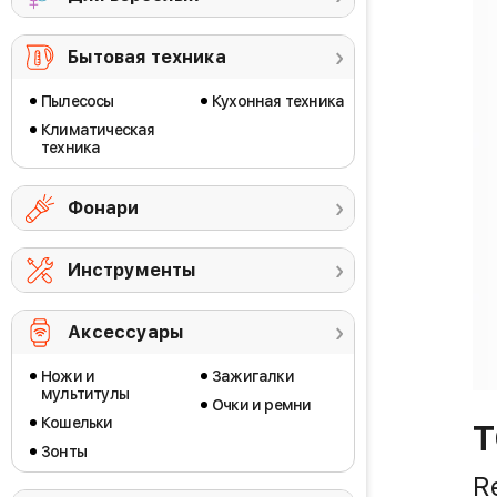
Бытовая техника
Пылесосы
Кухонная техника
Климатическая
техника
Фонари
Инструменты
Аксессуары
Ножи и
Зажигалки
мультитулы
Очки и ремни
Кошельки
Зонты
R