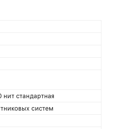
0 нит стандартная
утниковых систем