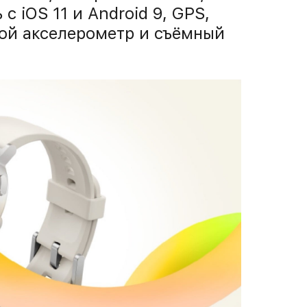
с iOS 11 и Android 9, GPS,
вой акселерометр и съёмный