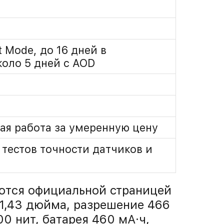
t Mode, до 16 дней в
оло 5 дней с AOD
гая работа за умеренную цену
тестов точности датчиков и
ются официальной страницей
1,43 дюйма, разрешение 466
00 нит, батарея 460 мА·ч,