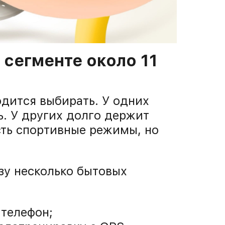
 сегменте около 11
дится выбирать. У одних
ь. У других долго держит
есть спортивные режимы, но
зу несколько бытовых
 телефон;