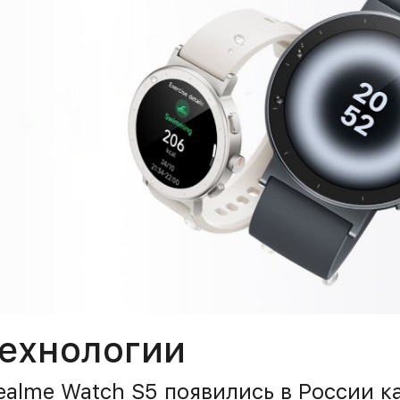
технологии
ealme Watch S5 появились в России к