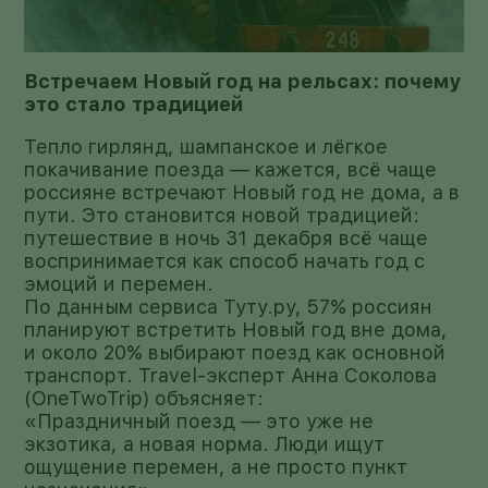
Встречаем Новый год на рельсах: почему
это стало традицией
Тепло гирлянд, шампанское и лёгкое
покачивание поезда — кажется, всё чаще
россияне встречают Новый год не дома, а в
пути. Это становится новой традицией:
путешествие в ночь 31 декабря всё чаще
воспринимается как способ начать год с
эмоций и перемен.
По данным сервиса Туту.ру, 57% россиян
планируют встретить Новый год вне дома,
и около 20% выбирают поезд как основной
транспорт. Travel-эксперт Анна Соколова
(OneTwoTrip) объясняет:
«Праздничный поезд — это уже не
экзотика, а новая норма. Люди ищут
ощущение перемен, а не просто пункт