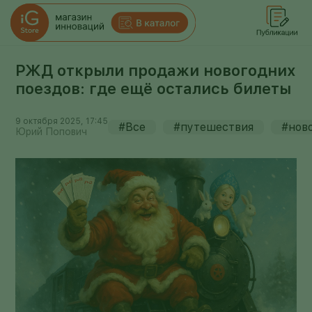
РЖД открыли продажи новогодних
поездов: где ещё остались билеты
9 октября 2025, 17:45
#Все
#путешествия
#нов
Юрий Попович