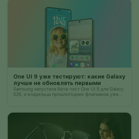
One UI 9 уже тестируют: какие Galaxy
лучше не обновлять первыми
Samsung запустила бета-тест One UI 9 для Galaxy
S26, и владельцы прошлогодних флагманов уже
смотрят на кнопку «Обновить» с понятным
нетерпением. Новая оболочка построена на
Android 17, обещает больше настроек,
обновлённую шторку, улучшения в заметках, дос