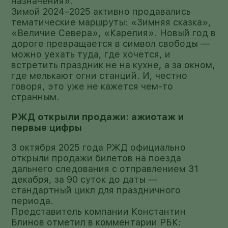
назначения».
Зимой 2024–2025 активно продавались
тематические маршруты: «Зимняя сказка»,
«Величие Севера», «Карелия». Новый год в
дороге превращается в символ свободы —
можно уехать туда, где хочется, и
встретить праздник не на кухне, а за окном,
где мелькают огни станций. И, честно
говоря, это уже не кажется чем-то
странным.
РЖД открыли продажи: ажиотаж и
первые цифры
3 октября 2025 года РЖД официально
открыли продажи билетов на поезда
дальнего следования с отправлением 31
декабря, за 90 суток до даты —
стандартный цикл для праздничного
периода.
Представитель компании Константин
Блинов отметил в комментарии РБК: