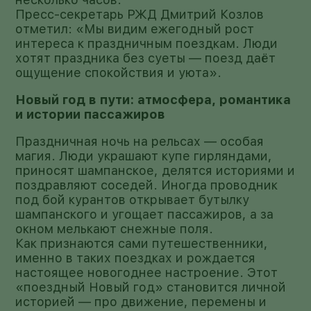
Пресс-секретарь РЖД Дмитрий Козлов
отметил: «Мы видим ежегодный рост
интереса к праздничным поездкам. Люди
хотят праздника без суеты — поезд даёт
ощущение спокойствия и уюта».
Новый год в пути: атмосфера, романтика
и истории пассажиров
Праздничная ночь на рельсах — особая
магия. Люди украшают купе гирляндами,
приносят шампанское, делятся историями и
поздравляют соседей. Иногда проводник
под бой курантов открывает бутылку
шампанского и угощает пассажиров, а за
окном мелькают снежные поля.
Как признаются сами путешественники,
именно в таких поездках и рождается
настоящее новогоднее настроение. Этот
«поездный Новый год» становится личной
историей — про движение, перемены и