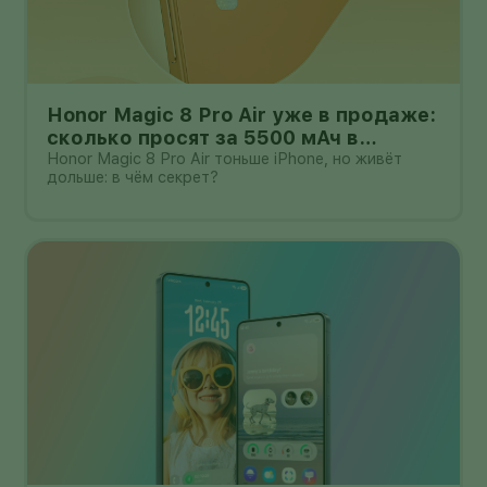
Honor Magic 8 Pro Air уже в продаже:
сколько просят за 5500 мАч в
корпусе толщиной всего 6,1 мм?
Honor Magic 8 Pro Air тоньше iPhone, но живёт
дольше: в чём секрет?