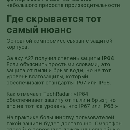
небольшого прироста производительности.
Где скрывается тот
самый нюанс
Основной компромисс связан с защитой
корпуса.
Galaxy A27 получил степень защиты
IP64
.
Если объяснить простыми словами, это
защита от пыли и брызг воды, но не тот
уровень влагозащиты, который
обеспечивают стандарты IP67 или IP68.
Как отмечает TechRadar: «IP64
обеспечивает защиту от пыли и брызг, но
это не тот же уровень, что IP67 или IP68.»
На практике большинству пользователей
такой защиты будет достаточно. Смартфон
спокойно переживёт дождь или случайные