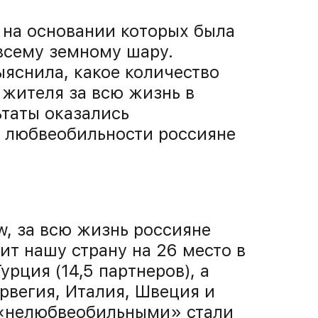
 на основании которых была
всему земному шару.
ыяснила, какое количество
 жителя за всю жизнь в
ьтаты оказались
я любвеобильности россияне
w, за всю жизнь россияне
ит нашу страну на 26 место в
рция (14,5 партнеров), а
рвегия, Италия, Швеция и
 «нелюбвеобильными» стали