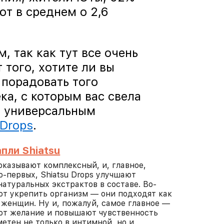
т в среднем о 2,6
, так как тут все очень
 того, хотите ли вы
порадовать того
ка, с которым вас свела
я универсальным
 Drops
.
пли Shiatsu
казывают комплексный, и, главное,
о-первых, Shiatsu Drops улучшают
натуральных экстрактов в составе. Во-
ют укрепить организм — они подходят как
я женщин. Ну и, пожалуй, самое главное —
ают желание и повышают чувственность
етен не только в интимной, но и