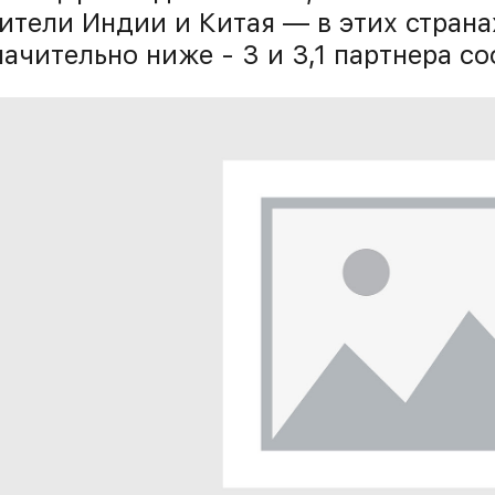
ители Индии и Китая — в этих страна
начительно ниже - 3 и 3,1 партнера со