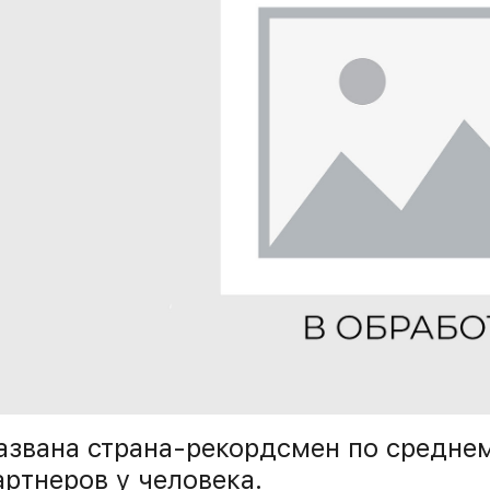
азвана страна-рекордсмен по среднем
артнеров у человека.