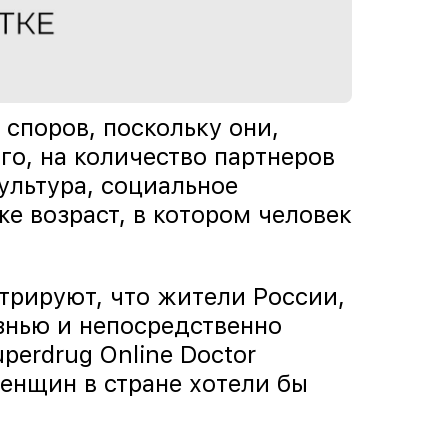
споров, поскольку они,
го, на количество партнеров
ультура, социальное
е возраст, в котором человек
рируют, что жители России,
знью и непосредственно
perdrug Online Doctor
енщин в стране хотели бы