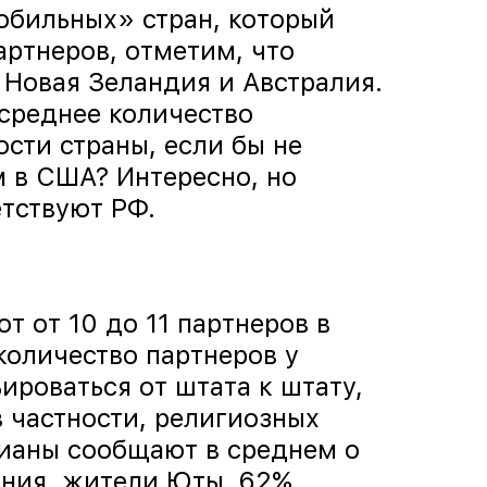
обильных» стран, который
артнеров, отметим, что
Новая Зеландия и Австралия.
 среднее количество
сти страны, если бы не
ам в США? Интересно, но
тствуют РФ.
 от 10 до 11 партнеров в
количество партнеров у
ироваться от штата к штату,
в частности, религиозных
ианы сообщают в среднем о
нения, жители Юты, 62%