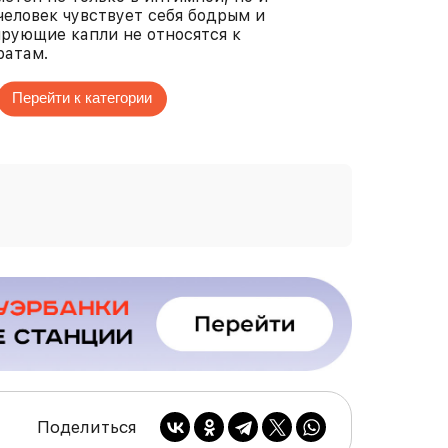
человек чувствует себя бодрым и
рующие капли не относятся к
ратам.
Перейти к категории
Поделиться