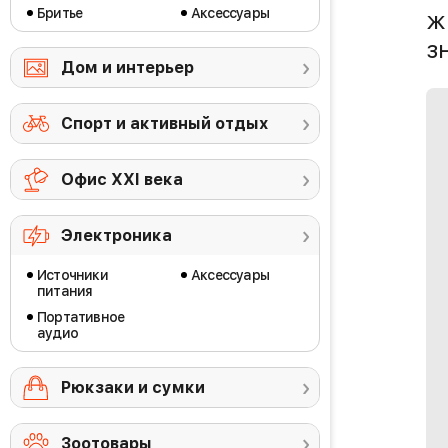
Бритье
Аксессуары
ж
з
Дом и интерьер
Спорт и активный отдых
Офис ХХI века
Электроника
Источники
Аксессуары
питания
Портативное
аудио
Рюкзаки и сумки
Зоотовары