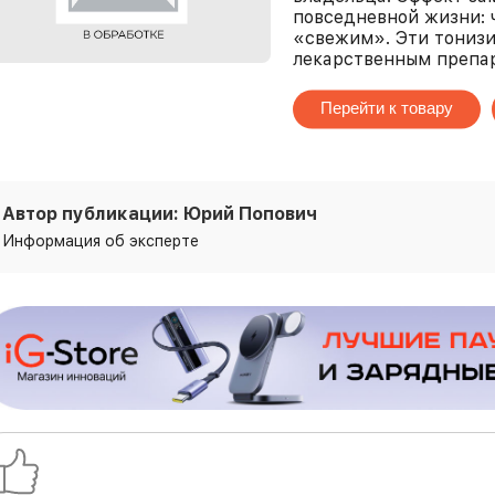
повседневной жизни: 
«свежим». Эти тонизи
лекарственным препа
Перейти к товару
Автор публикации: Юрий Попович
Информация об эксперте