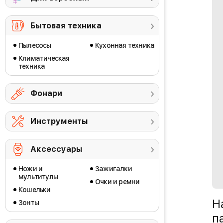
Бытовая техника
Пылесосы
Кухонная техника
Климатическая
техника
Фонари
Инструменты
Аксессуары
Ножи и
Зажигалки
мультитулы
Очки и ремни
Кошельки
Н
Зонты
п