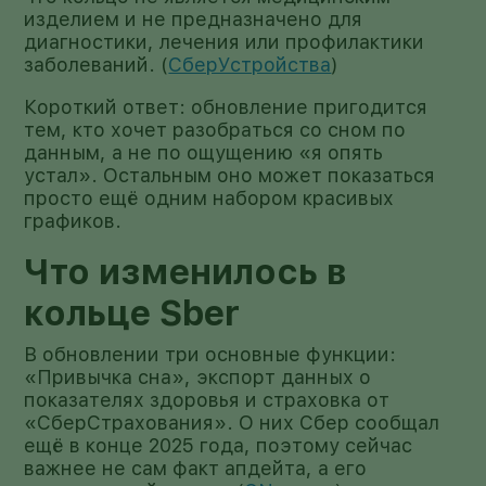
изделием и не предназначено для
диагностики, лечения или профилактики
заболеваний. (
СберУстройства
)
Короткий ответ: обновление пригодится
тем, кто хочет разобраться со сном по
данным, а не по ощущению «я опять
устал». Остальным оно может показаться
просто ещё одним набором красивых
графиков.
Что изменилось в
кольце Sber
В обновлении три основные функции:
«Привычка сна», экспорт данных о
показателях здоровья и страховка от
«СберСтрахования». О них Сбер сообщал
ещё в конце 2025 года, поэтому сейчас
важнее не сам факт апдейта, а его