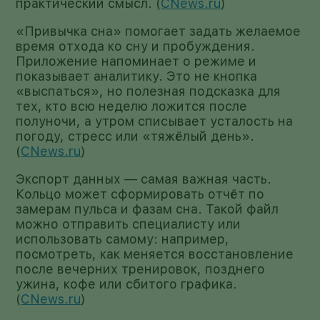
практический смысл. (
CNews.ru
)
«Привычка сна» помогает задать желаемое
время отхода ко сну и пробуждения.
Приложение напоминает о режиме и
показывает аналитику. Это не кнопка
«выспаться», но полезная подсказка для
тех, кто всю неделю ложится после
полуночи, а утром списывает усталость на
погоду, стресс или «тяжёлый день».
(
CNews.ru
)
Экспорт данных — самая важная часть.
Кольцо может сформировать отчёт по
замерам пульса и фазам сна. Такой файл
можно отправить специалисту или
использовать самому: например,
посмотреть, как меняется восстановление
после вечерних тренировок, позднего
ужина, кофе или сбитого графика.
(
CNews.ru
)