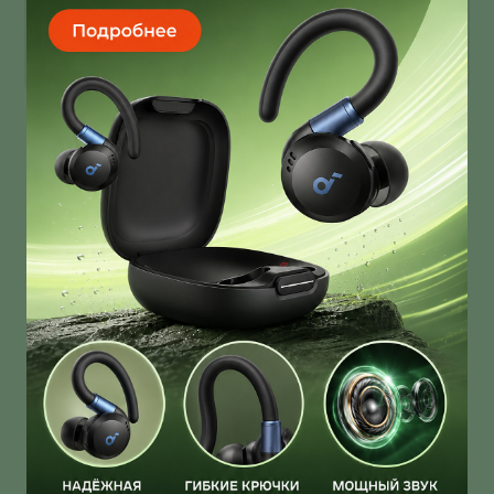
умеет звонить через спутник
Infinix Note 60 Ultra получил дизайн от Pininfarina!
И это далеко не единственная фича новинки!
О нас
Ответы на вопросы
Персональные данные
Контакты
Оплата, доставка и возврат товара
Оферта
Политика конфиденциальности