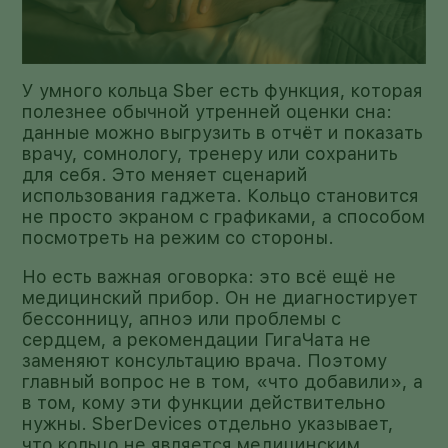
У умного кольца Sber есть функция, которая
полезнее обычной утренней оценки сна:
данные можно выгрузить в отчёт и показать
врачу, сомнологу, тренеру или сохранить
для себя. Это меняет сценарий
использования гаджета. Кольцо становится
не просто экраном с графиками, а способом
посмотреть на режим со стороны.
Но есть важная оговорка: это всё ещё не
медицинский прибор. Он не диагностирует
бессонницу, апноэ или проблемы с
сердцем, а рекомендации ГигаЧата не
заменяют консультацию врача. Поэтому
главный вопрос не в том, «что добавили», а
в том, кому эти функции действительно
нужны. SberDevices отдельно указывает,
что кольцо не является медицинским