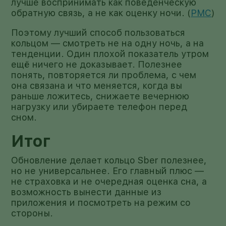
лучше воспринимать как поведенческую
обратную связь, а не как оценку ночи. (
PMC
)
Поэтому лучший способ пользоваться
кольцом — смотреть не на одну ночь, а на
тенденции. Один плохой показатель утром
ещё ничего не доказывает. Полезнее
понять, повторяется ли проблема, с чем
она связана и что меняется, когда вы
раньше ложитесь, снижаете вечернюю
нагрузку или убираете телефон перед
сном.
Итог
Обновление делает кольцо Sber полезнее,
но не универсальнее. Его главный плюс —
не страховка и не очередная оценка сна, а
возможность вынести данные из
приложения и посмотреть на режим со
стороны.