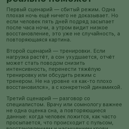
Первый сценарий — сбитый режим. Одна
плохая ночь ещё ничего не доказывает. Но
если человек пять дней подряд засыпает
после часа ночи, а утром видит низкое
восстановление, это уже не случайность, а
повторяющаяся картина.
Второй сценарий — тренировки. Если
нагрузка растёт, а сон ухудшается, отчёт
может стать поводом снизить
интенсивность, перенести тяжёлую
тренировку или обсудить режим с
тренером. Не на уровне «я как-то плохо
восстановился», а с конкретной динамикой.
Третий сценарий — разговор со
специалистом. Врачу или сомнологу важнее
не одна оценка сна, а повторяющиеся
данные: когда человек ложится, как часто
просыпается, что происходит с пульсом,
восстановлением и насыщением крови