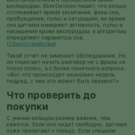
кислородом. SberDevices пишет, что кольцо
отслеживает время засыпания, фазы сна,
пробуждения, пульс и сатурацию; во время
сна датчики измеряют активность, пульс и
насыщение крови кислородом, а алгоритмы
определяют параметры сна.
(
СберУстройства
)
Такой отчёт не заменяет обследование. Но
он помогает начать разговор не с фразы «я
плохо сплю», а с более понятного вопроса:
«Вот что происходит несколько недель
подряд, с чем это может быть связано?»
Что проверить до
покупки
С умным кольцом размер важнее, чем
кажется. Если оно сидит свободно, датчики
хуже прилегают к пальцу. Если слишком