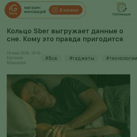
Кольцо Sber выгружает данные о
сне. Кому это правда пригодится
19 мая 2026, 19:10
Евгения
#Все
#гаджеты
#технологи
Мамаева