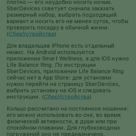
плотно — его неудобно носить ночью.
SberDevices советует сначала заказать
размерный набор, выбрать подходящий
вариант и носить его не менее суток, чтобы
проверить посадку в обычной жизни.
(
СберУстройства
)
Для владельцев iPhone есть отдельный
нюанс. На Android используется
приложение Smart Wellness, а для iOS нужно
Life Balance Ring. По инструкции
SberDevices, приложения Life Balance Ring
сейчас нет в App Store: для установки
нужно перейти на страницу SberDevices,
выбрать установку на iOS и следовать
инструкции. (
СберУстройства
)
Кольцо рассчитано на постоянное ношение:
его можно использовать во сне, во время
физической активности, в душе или при
спокойном плавании. Для глубоководных
погружений оно не предназначено.