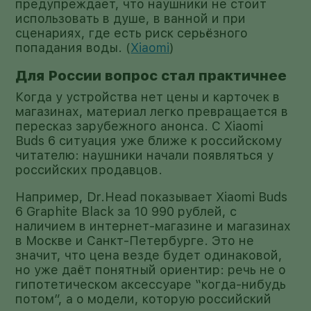
предупреждает, что наушники не стоит
использовать в душе, в ванной и при
сценариях, где есть риск серьёзного
попадания воды. (
Xiaomi
)
Для России вопрос стал практичнее
Когда у устройства нет цены и карточек в
магазинах, материал легко превращается в
пересказ зарубежного анонса. С Xiaomi
Buds 6 ситуация уже ближе к российскому
читателю: наушники начали появляться у
российских продавцов.
Например, Dr.Head показывает Xiaomi Buds
6 Graphite Black за 10 990 рублей, с
наличием в интернет-магазине и магазинах
в Москве и Санкт-Петербурге. Это не
значит, что цена везде будет одинаковой,
но уже даёт понятный ориентир: речь не о
гипотетическом аксессуаре “когда-нибудь
потом”, а о модели, которую российский