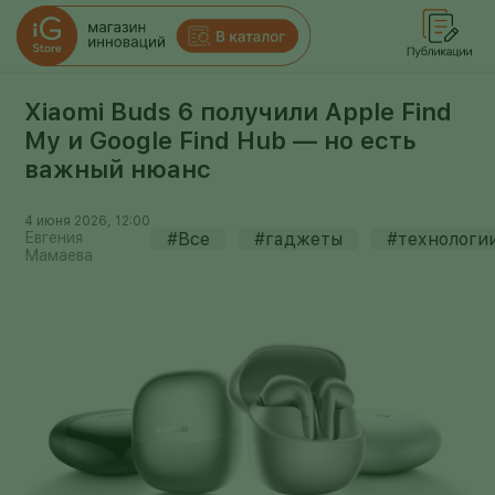
Xiaomi Buds 6 получили Apple Find
My и Google Find Hub — но есть
важный нюанс
4 июня 2026, 12:00
Евгения
#Все
#гаджеты
#технологи
Мамаева