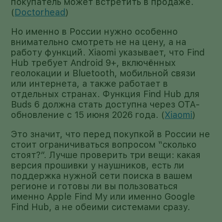
покупатель может встретить в продаже.
(
Doctorhead
)
Но именно в России нужно особенно
внимательно смотреть не на цену, а на
работу функций. Xiaomi указывает, что Find
Hub требует Android 9+, включённых
геолокации и Bluetooth, мобильной связи
или интернета, а также работает в
отдельных странах. Функция Find Hub для
Buds 6 должна стать доступна через OTA-
обновление с 15 июня 2026 года. (
Xiaomi
)
Это значит, что перед покупкой в России не
стоит ограничиваться вопросом “сколько
стоят?”. Лучше проверить три вещи: какая
версия прошивки у наушников, есть ли
поддержка нужной сети поиска в вашем
регионе и готовы ли вы пользоваться
именно Apple Find My или именно Google
Find Hub, а не обеими системами сразу.