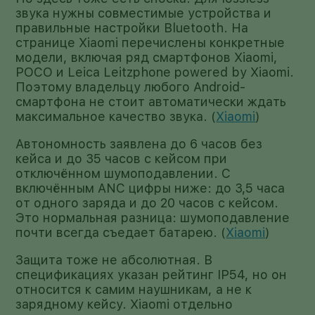
звука нужны совместимые устройства и
правильные настройки Bluetooth. На
странице Xiaomi перечислены конкретные
модели, включая ряд смартфонов Xiaomi,
POCO и Leica Leitzphone powered by Xiaomi.
Поэтому владельцу любого Android-
смартфона не стоит автоматически ждать
максимальное качество звука. (
Xiaomi
)
Автономность заявлена до 6 часов без
кейса и до 35 часов с кейсом при
отключённом шумоподавлении. С
включённым ANC цифры ниже: до 3,5 часа
от одного заряда и до 20 часов с кейсом.
Это нормальная разница: шумоподавление
почти всегда съедает батарею. (
Xiaomi
)
Защита тоже не абсолютная. В
спецификациях указан рейтинг IP54, но он
относится к самим наушникам, а не к
зарядному кейсу. Xiaomi отдельно