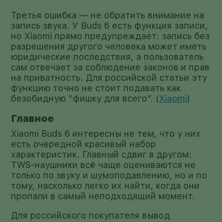
Третья ошибка — не обратить внимание на
запись звука. У Buds 6 есть функция записи,
но Xiaomi прямо предупреждает: запись без
разрешения другого человека может иметь
юридические последствия, а пользователь
сам отвечает за соблюдение законов и прав
на приватность. Для российской статьи эту
функцию точно не стоит подавать как
безобидную “фишку для всего”. (
Xiaomi
)
Главное
Xiaomi Buds 6 интересны не тем, что у них
есть очередной красивый набор
характеристик. Главный сдвиг в другом:
TWS-наушники всё чаще оцениваются не
только по звуку и шумоподавлению, но и по
тому, насколько легко их найти, когда они
пропали в самый неподходящий момент.
Для российского покупателя вывод