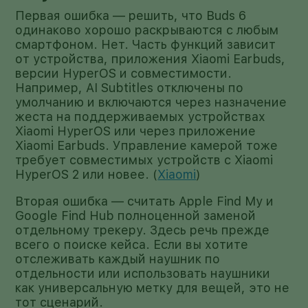
Первая ошибка — решить, что Buds 6
одинаково хорошо раскрываются с любым
смартфоном. Нет. Часть функций зависит
от устройства, приложения Xiaomi Earbuds,
версии HyperOS и совместимости.
Например, AI Subtitles отключены по
умолчанию и включаются через назначение
жеста на поддерживаемых устройствах
Xiaomi HyperOS или через приложение
Xiaomi Earbuds. Управление камерой тоже
требует совместимых устройств с Xiaomi
HyperOS 2 или новее. (
Xiaomi
)
Вторая ошибка — считать Apple Find My и
Google Find Hub полноценной заменой
отдельному трекеру. Здесь речь прежде
всего о поиске кейса. Если вы хотите
отслеживать каждый наушник по
отдельности или использовать наушники
как универсальную метку для вещей, это не
тот сценарий.