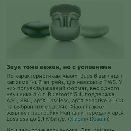
Звук тоже важен, но с условиями
По характеристикам Xiaomi Buds 6 выглядят
как заметный апгрейд для массовых TWS. У
них полувкладышевый формат, вес одного
наушника 4,4 г, Bluetooth 5.4, поддержка
AAC, SBC, aptX Lossless, aptX Adaptive и LC3
на выбранных моделях. Xiaomi также
заявляет настройку Harman и передачу aptX
Lossless до 2,1 Мбит/с. (
Xiaomi
) (
Xiaomi
)
Но здесь тоже есть сноска. Для lossless-