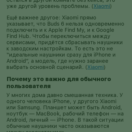
уже другой уровень проблемы. (
Xiaomi
)
Ещё важнее другое: Xiaomi прямо
указывает, что Buds 6 нельзя одновременно
подключить и к Apple Find My, и к Google
Find Hub. Чтобы переключиться между
сервисами, придётся сбрасывать наушники
к заводским настройкам. То есть это не
“идеальные наушники сразу для iPhone и
Android”, а модель, где нужно заранее
выбрать основной сценарий. (
Xiaomi
)
Почему это важно для обычного
пользователя
У многих дома давно смешанная техника. У
одного человека iPhone, у другого Xiaomi
или Samsung. Планшет может быть Android,
ноутбук — MacBook, рабочий телефон — на
Android, личный — iPhone. В такой ситуации
обычные наушники часто оказываются