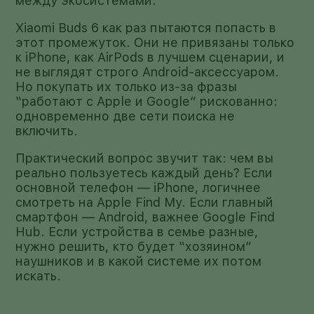
между экосистемами.
Xiaomi Buds 6 как раз пытаются попасть в
этот промежуток. Они не привязаны только
к iPhone, как AirPods в лучшем сценарии, и
не выглядят строго Android-аксессуаром.
Но покупать их только из-за фразы
“работают с Apple и Google” рискованно:
одновременно две сети поиска не
включить.
Практический вопрос звучит так: чем вы
реально пользуетесь каждый день? Если
основной телефон — iPhone, логичнее
смотреть на Apple Find My. Если главный
смартфон — Android, важнее Google Find
Hub. Если устройства в семье разные,
нужно решить, кто будет “хозяином”
наушников и в какой системе их потом
искать.