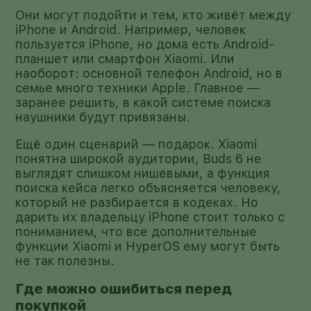
Они могут подойти и тем, кто живёт между
iPhone и Android. Например, человек
пользуется iPhone, но дома есть Android-
планшет или смартфон Xiaomi. Или
наоборот: основной телефон Android, но в
семье много техники Apple. Главное —
заранее решить, в какой системе поиска
наушники будут привязаны.
Ещё один сценарий — подарок. Xiaomi
понятна широкой аудитории, Buds 6 не
выглядят слишком нишевыми, а функция
поиска кейса легко объясняется человеку,
который не разбирается в кодеках. Но
дарить их владельцу iPhone стоит только с
пониманием, что все дополнительные
функции Xiaomi и HyperOS ему могут быть
не так полезны.
Где можно ошибиться перед
покупкой