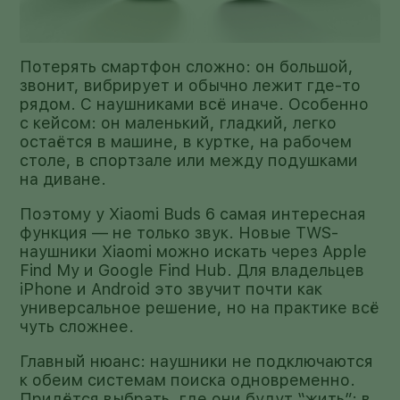
Потерять смартфон сложно: он большой,
звонит, вибрирует и обычно лежит где-то
рядом. С наушниками всё иначе. Особенно
с кейсом: он маленький, гладкий, легко
остаётся в машине, в куртке, на рабочем
столе, в спортзале или между подушками
на диване.
Поэтому у Xiaomi Buds 6 самая интересная
функция — не только звук. Новые TWS-
наушники Xiaomi можно искать через Apple
Find My и Google Find Hub. Для владельцев
iPhone и Android это звучит почти как
универсальное решение, но на практике всё
чуть сложнее.
Главный нюанс: наушники не подключаются
к обеим системам поиска одновременно.
Придётся выбрать, где они будут “жить”: в