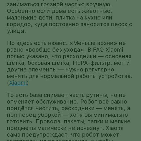
заниматься грязной частью вручную.
Особенно если дома есть животные,
маленькие дети, плитка на кухне или
коридор, куда постоянно заносится песок с
улицы.
Но здесь есть нюанс. «Меньше возни» не
равно «вообще без ухода». В FAQ Xiaomi
прямо указано, что расходники — основная
щётка, боковая щётка, HEPA-фильтр, моп и
другие элементы — нужно регулярно
менять для нормальной работы устройства.
(
Xiaomi
)
То есть база снимает часть рутины, но не
отменяет обслуживание. Робот всё равно
придётся чистить, расходники — менять, а
пол перед уборкой — хотя бы минимально
готовить. Провода, пакеты, тапки и мелкие
предметы магически не исчезнут. Xiaomi
сама предупреждает, что робот может