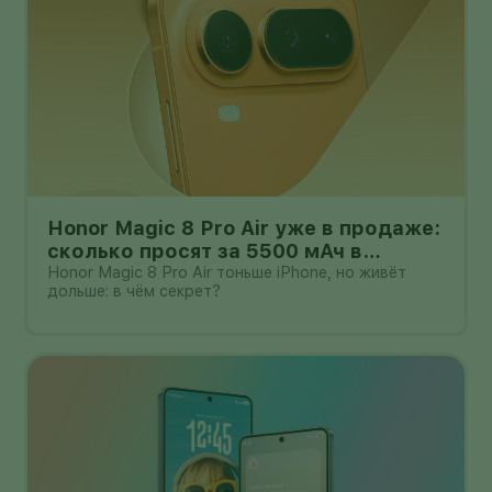
Honor Magic 8 Pro Air уже в продаже:
сколько просят за 5500 мАч в
корпусе толщиной всего 6,1 мм?
Honor Magic 8 Pro Air тоньше iPhone, но живёт
дольше: в чём секрет?