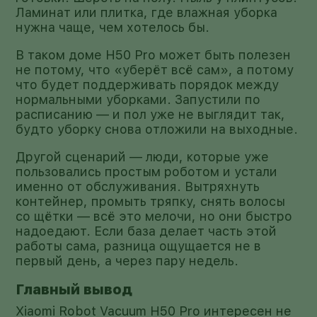
Ламинат или плитка, где влажная уборка
нужна чаще, чем хотелось бы.
В таком доме H50 Pro может быть полезен
не потому, что «уберёт всё сам», а потому
что будет поддерживать порядок между
нормальными уборками. Запустили по
расписанию — и пол уже не выглядит так,
будто уборку снова отложили на выходные.
Другой сценарий — люди, которые уже
пользовались простым роботом и устали
именно от обслуживания. Вытряхнуть
контейнер, промыть тряпку, снять волосы
со щётки — всё это мелочи, но они быстро
надоедают. Если база делает часть этой
работы сама, разница ощущается не в
первый день, а через пару недель.
Главный вывод
Xiaomi Robot Vacuum H50 Pro интересен не