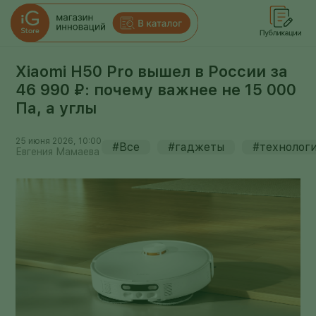
Xiaomi H50 Pro вышел в России за
46 990 ₽: почему важнее не 15 000
Па, а углы
25 июня 2026, 10:00
#Все
#гаджеты
#технолог
Евгения Мамаева