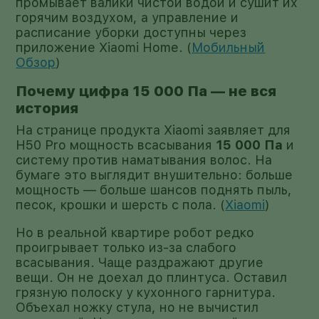
промывает валики чистой водой и сушит их
горячим воздухом, а управление и
расписание уборки доступны через
приложение Xiaomi Home. (
Мобильный
Обзор
)
Почему цифра 15 000 Па — не вся
история
На странице продукта Xiaomi заявляет для
H50 Pro мощность всасывания
15 000 Па
и
систему против наматывания волос. На
бумаге это выглядит внушительно: больше
мощность — больше шансов поднять пыль,
песок, крошки и шерсть с пола. (
Xiaomi
)
Но в реальной квартире робот редко
проигрывает только из-за слабого
всасывания. Чаще раздражают другие
вещи. Он не доехал до плинтуса. Оставил
грязную полоску у кухонного гарнитура.
Объехал ножку стула, но не вычистил