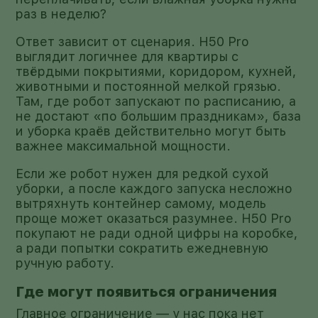
раз в неделю?
Ответ зависит от сценария. H50 Pro
выглядит логичнее для квартиры с
твёрдыми покрытиями, коридором, кухней,
животными и постоянной мелкой грязью.
Там, где робот запускают по расписанию, а
не достают «по большим праздникам», база
и уборка краёв действительно могут быть
важнее максимальной мощности.
Если же робот нужен для редкой сухой
уборки, а после каждого запуска несложно
вытряхнуть контейнер самому, модель
проще может оказаться разумнее. H50 Pro
покупают не ради одной цифры на коробке,
а ради попытки сократить ежедневную
ручную работу.
Где могут появиться ограничения
Главное ограничение — у нас пока нет