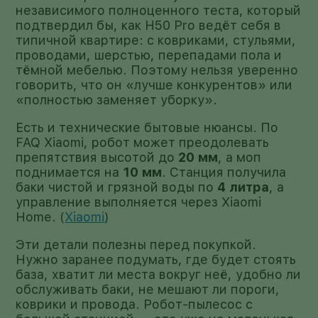
независимого полноценного теста, который
подтвердил бы, как H50 Pro ведёт себя в
типичной квартире: с ковриками, стульями,
проводами, шерстью, перепадами пола и
тёмной мебелью. Поэтому нельзя уверенно
говорить, что он «лучше конкурентов» или
«полностью заменяет уборку».
Есть и технические бытовые нюансы. По
FAQ Xiaomi, робот может преодолевать
препятствия высотой до
20 мм
, а моп
поднимается на
10 мм
. Станция получила
баки чистой и грязной воды по
4 литра
, а
управление выполняется через Xiaomi
Home. (
Xiaomi
)
Эти детали полезны перед покупкой.
Нужно заранее подумать, где будет стоять
база, хватит ли места вокруг неё, удобно ли
обслуживать баки, не мешают ли пороги,
коврики и провода. Робот-пылесос с