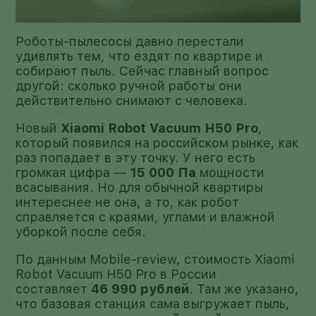
Роботы-пылесосы давно перестали
удивлять тем, что ездят по квартире и
собирают пыль. Сейчас главный вопрос
другой: сколько ручной работы они
действительно снимают с человека.
Новый
Xiaomi Robot Vacuum H50 Pro
,
который появился на российском рынке, как
раз попадает в эту точку. У него есть
громкая цифра —
15 000 Па
мощности
всасывания. Но для обычной квартиры
интереснее не она, а то, как робот
справляется с краями, углами и влажной
уборкой после себя.
По данным Mobile-review, стоимость Xiaomi
Robot Vacuum H50 Pro в России
составляет
46 990 рублей
. Там же указано,
что базовая станция сама выгружает пыль,