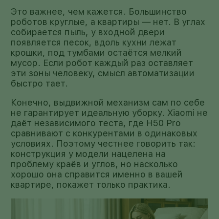
Это важнее, чем кажется. Большинство
роботов круглые, а квартиры — нет. В углах
собирается пыль, у входной двери
появляется песок, вдоль кухни лежат
крошки, под тумбами остаётся мелкий
мусор. Если робот каждый раз оставляет
эти зоны человеку, смысл автоматизации
быстро тает.
Конечно, выдвижной механизм сам по себе
не гарантирует идеальную уборку. Xiaomi не
даёт независимого теста, где H50 Pro
сравнивают с конкурентами в одинаковых
условиях. Поэтому честнее говорить так:
конструкция у модели нацелена на
проблему краёв и углов, но насколько
хорошо она справится именно в вашей
квартире, покажет только практика.