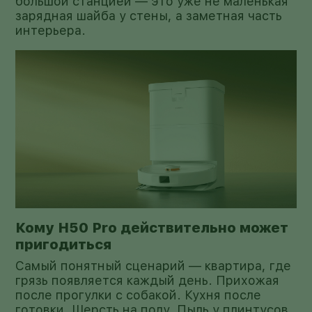
большой станцией — это уже не маленькая
зарядная шайба у стены, а заметная часть
интерьера.
Кому H50 Pro действительно может
пригодиться
Самый понятный сценарий — квартира, где
грязь появляется каждый день. Прихожая
после прогулки с собакой. Кухня после
готовки. Шерсть на полу. Пыль у плинтусов.