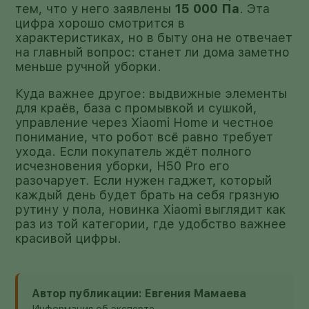
тем, что у него заявлены
15 000 Па
. Эта
цифра хорошо смотрится в
характеристиках, но в быту она не отвечает
на главный вопрос: станет ли дома заметно
меньше ручной уборки.
Куда важнее другое: выдвижные элементы
для краёв, база с промывкой и сушкой,
управление через Xiaomi Home и честное
понимание, что робот всё равно требует
ухода. Если покупатель ждёт полного
исчезновения уборки, H50 Pro его
разочарует. Если нужен гаджет, который
каждый день будет брать на себя грязную
рутину у пола, новинка Xiaomi выглядит как
раз из той категории, где удобство важнее
красивой цифры.
Автор публикации: Евгения Мамаева
Информация об эксперте