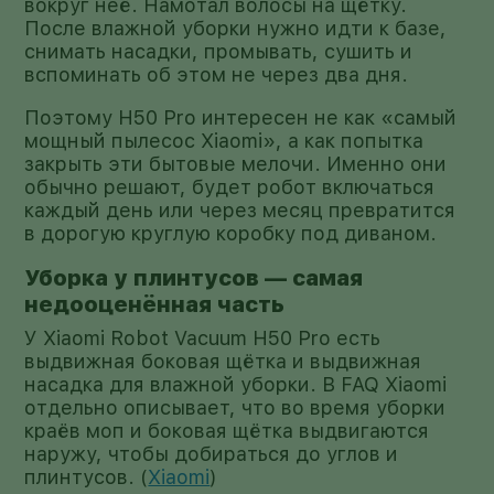
вокруг неё. Намотал волосы на щётку.
После влажной уборки нужно идти к базе,
снимать насадки, промывать, сушить и
вспоминать об этом не через два дня.
Поэтому H50 Pro интересен не как «самый
мощный пылесос Xiaomi», а как попытка
закрыть эти бытовые мелочи. Именно они
обычно решают, будет робот включаться
каждый день или через месяц превратится
в дорогую круглую коробку под диваном.
Уборка у плинтусов — самая
недооценённая часть
У Xiaomi Robot Vacuum H50 Pro есть
выдвижная боковая щётка и выдвижная
насадка для влажной уборки. В FAQ Xiaomi
отдельно описывает, что во время уборки
краёв моп и боковая щётка выдвигаются
наружу, чтобы добираться до углов и
плинтусов. (
Xiaomi
)