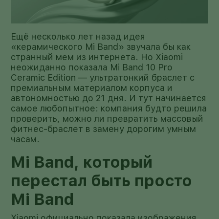
Ещё несколько лет назад идея
«керамического Mi Band» звучала бы как
странный мем из интернета. Но Xiaomi
неожиданно показала Mi Band 10 Pro
Ceramic Edition — ультратонкий браслет с
премиальным материалом корпуса и
автономностью до 21 дня. И тут начинается
самое любопытное: компания будто решила
проверить, можно ли превратить массовый
фитнес-браслет в замену дорогим умным
часам.
Mi Band, который
перестал быть просто
Mi Band
Xiaomi официально показала изображения