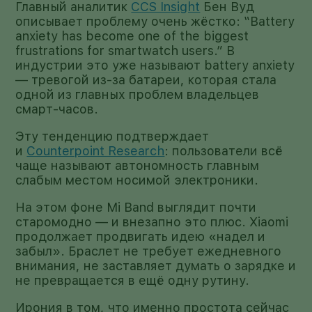
Главный аналитик
CCS Insight
Бен Вуд
описывает проблему очень жёстко: “Battery
anxiety has become one of the biggest
frustrations for smartwatch users.” В
индустрии это уже называют battery anxiety
— тревогой из-за батареи, которая стала
одной из главных проблем владельцев
смарт-часов.
Эту тенденцию подтверждает
и
Counterpoint Research
: пользователи всё
чаще называют автономность главным
слабым местом носимой электроники.
На этом фоне Mi Band выглядит почти
старомодно — и внезапно это плюс. Xiaomi
продолжает продвигать идею «надел и
забыл». Браслет не требует ежедневного
внимания, не заставляет думать о зарядке и
не превращается в ещё одну рутину.
Ирония в том, что именно простота сейчас