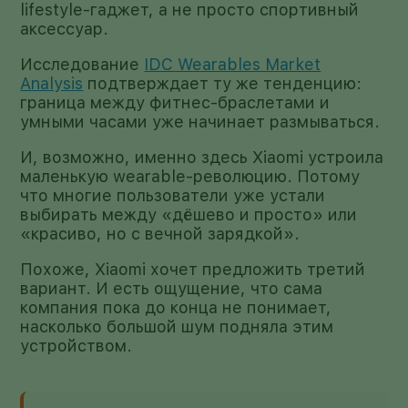
lifestyle-гаджет, а не просто спортивный
аксессуар.
Исследование
IDC Wearables Market
Analysis
подтверждает ту же тенденцию:
граница между фитнес-браслетами и
умными часами уже начинает размываться.
И, возможно, именно здесь Xiaomi устроила
маленькую wearable-революцию. Потому
что многие пользователи уже устали
выбирать между «дёшево и просто» или
«красиво, но с вечной зарядкой».
Похоже, Xiaomi хочет предложить третий
вариант. И есть ощущение, что сама
компания пока до конца не понимает,
насколько большой шум подняла этим
устройством.