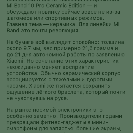
Mi Band 10 Pro Ceramic Edition — и
обсуждают новинку сейчас вовсе не из-за
шагомера или спортивных режимов.
Главная тема — керамика. Для линейки Mi
Band это почти революция.
На бумаге всё выглядит спокойно: толщина
около 9,7 мм, вес примерно 21,6 грамма и
до 21 дня автономной работы по заявлению
Xiaomi. Но сочетание этих характеристик
неожиданно меняет восприятие
устройства. Обычно керамический корпус
ассоциируется с тяжёлыми и дорогими
часами. Xiaomi же пытается сохранить
ощущение лёгкого браслета, который почти
не чувствуешь на руке.
На рынке носимой электроники это
особенно заметно. Производители годами
превращали фитнес-гаджеты в мини-
смартфоны для запястья: большие экраны,