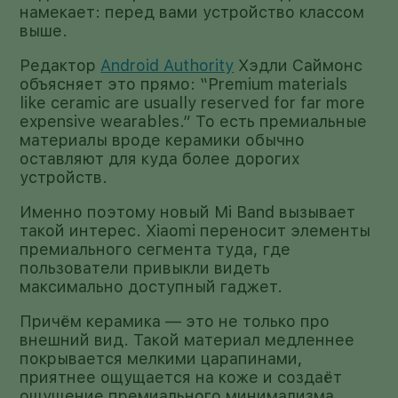
намекает: перед вами устройство классом
выше.
Редактор
Android Authority
Хэдли Саймонс
объясняет это прямо: “Premium materials
like ceramic are usually reserved for far more
expensive wearables.” То есть премиальные
материалы вроде керамики обычно
оставляют для куда более дорогих
устройств.
Именно поэтому новый Mi Band вызывает
такой интерес. Xiaomi переносит элементы
премиального сегмента туда, где
пользователи привыкли видеть
максимально доступный гаджет.
Причём керамика — это не только про
внешний вид. Такой материал медленнее
покрывается мелкими царапинами,
приятнее ощущается на коже и создаёт
ощущение премиального минимализма