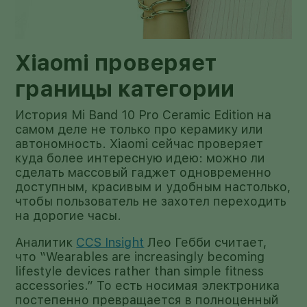
Xiaomi проверяет
границы категории
История Mi Band 10 Pro Ceramic Edition на
самом деле не только про керамику или
автономность. Xiaomi сейчас проверяет
куда более интересную идею: можно ли
сделать массовый гаджет одновременно
доступным, красивым и удобным настолько,
чтобы пользователь не захотел переходить
на дорогие часы.
Аналитик
CCS Insight
Лео Гебби считает,
что “Wearables are increasingly becoming
lifestyle devices rather than simple fitness
accessories.” То есть носимая электроника
постепенно превращается в полноценный