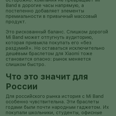
Band в дорогие часы напрямую, а
постепенно добавляет элементы
премиальности в привычный массовый
продукт.
Это рискованный баланс. Слишком дорогой
Mi Band может отпугнуть аудиторию,
которая привыкла покупать его «без
раздумий». Но оставаться исключительно
дешёвым браслетом для Xiaomi тоже
становится опасно: рынок меняется
слишком быстро.
Что это значит для
России
Для российского рынка история с Mi Band
особенно чувствительна. Эти браслеты
годами были почти народным гаджетом. Их
покупали школьники, студенты, офисные