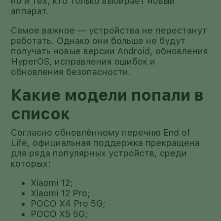
но и тех, кто только выбирает новый
аппарат.
Самое важное — устройства не перестанут
работать. Однако они больше не будут
получать новые версии Android, обновления
HyperOS, исправления ошибок и
обновления безопасности.
Какие модели попали в
список
Согласно обновлённому перечню End of
Life, официальная поддержка прекращена
для ряда популярных устройств, среди
которых:
Xiaomi 12;
Xiaomi 12 Pro;
POCO X4 Pro 5G;
POCO X5 5G;