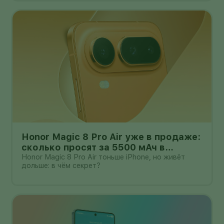
Honor Magic 8 Pro Air уже в продаже:
сколько просят за 5500 мАч в
корпусе толщиной всего 6,1 мм?
Honor Magic 8 Pro Air тоньше iPhone, но живёт
дольше: в чём секрет?