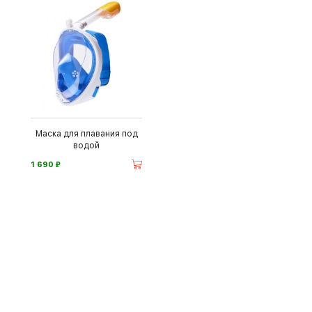
Маска для плавания под
водой
⃏
1 690