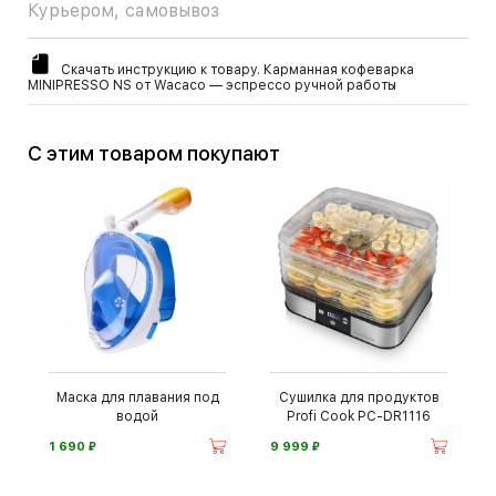
Курьером, самовывоз
Скачать инструкцию к товару. Карманная кофеварка
MINIPRESSO NS от Wacaco — эспрессо ручной работы
С этим товаром покупают
Маска для плавания под
Сушилка для продуктов
водой
Profi Cook PC-DR1116
⃏
⃏
1 690
9 999