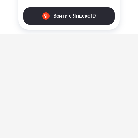
О нас
Ответы на вопросы
Персональные данные
Контакты
Оплата, доставка и возврат товара
Оферта