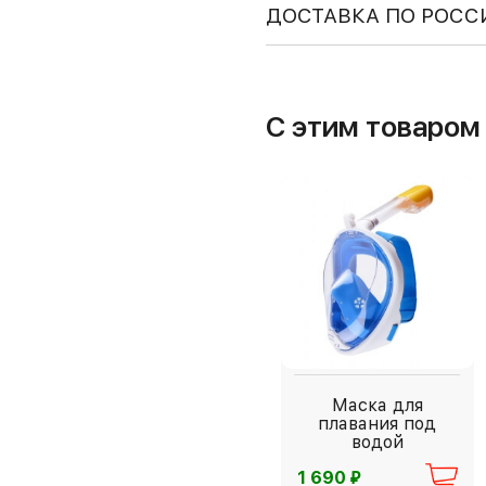
ДОСТАВКА ПО РОСС
С этим товаро
Маска для
плавания под
водой
⃏
1 690