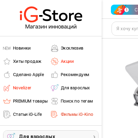
С
Новинки
Эксклюзив
Хиты продаж
Акции
Сделано Apple
Рекомендуем
Novelizer
Для взрослых
PREMIUM товары
Поиск по тегам
Статьи iG-Life
Фильмы iG-Kino
Для взрослых