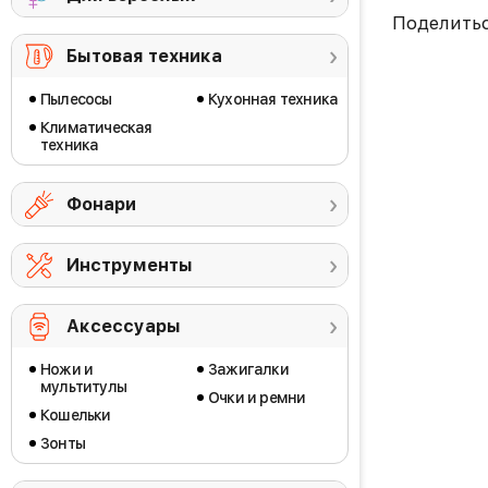
Поделить
Бытовая техника
Пылесосы
Кухонная техника
Климатическая
техника
Фонари
Инструменты
Аксессуары
Ножи и
Зажигалки
мультитулы
Очки и ремни
Кошельки
Зонты