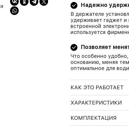
Надежно удерж
ся
В держателе установ
удерживает гаджет и 
встроенной электрон
используется фирмен
Позволяет менят
Что особенно удобно
основанию, меняя тем
оптимальное для води
КАК ЭТО РАБОТАЕТ
ХАРАКТЕРИСТИКИ
КОМПЛЕКТАЦИЯ