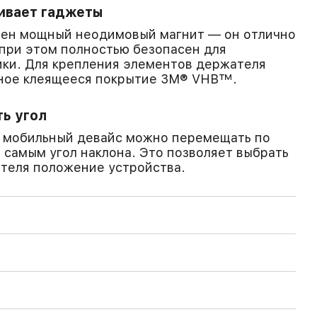
ивает гаджеты
лен мощный неодимовый магнит — он отлично
при этом полностью безопасен для
ики. Для крепления элементов держателя
ное клеящееся покрытие 3M® VHB™.
ь угол
, мобильный девайс можно перемещать по
 самым угол наклона. Это позволяет выбрать
теля положение устройства.