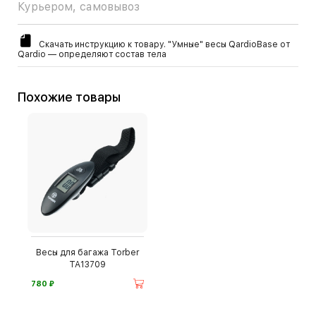
Курьером, самовывоз
Скачать инструкцию к товару. "Умные" весы QardioBase от
Qardio — определяют состав тела
Похожие товары
Весы для багажа Torber
TA13709
⃏
780