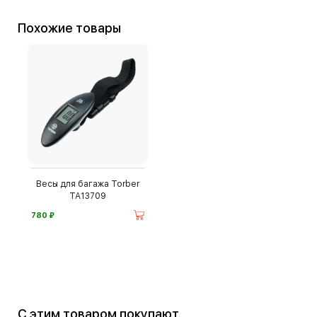
Похожие товары
Весы для багажа Torber
TA13709
⃏
780
С этим товаром покупают