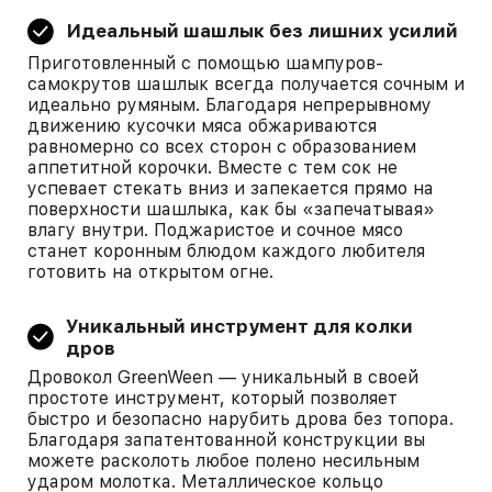
Идеальный шашлык без лишних усилий
Приготовленный с помощью шампуров-
самокрутов шашлык всегда получается сочным и
идеально румяным. Благодаря непрерывному
движению кусочки мяса обжариваются
равномерно со всех сторон с образованием
аппетитной корочки. Вместе с тем сок не
успевает стекать вниз и запекается прямо на
поверхности шашлыка, как бы «запечатывая»
влагу внутри. Поджаристое и сочное мясо
станет коронным блюдом каждого любителя
готовить на открытом огне.
Уникальный инструмент для колки
дров
Дровокол GreenWeen — уникальный в своей
простоте инструмент, который позволяет
быстро и безопасно нарубить дрова без топора.
Благодаря запатентованной конструкции вы
можете расколоть любое полено несильным
ударом молотка. Металлическое кольцо