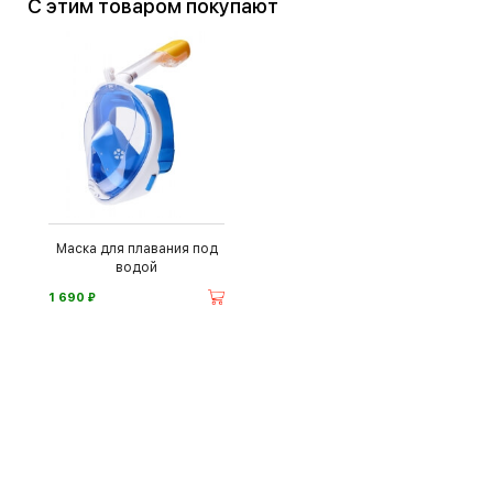
С этим товаром покупают
Маска для плавания под
водой
⃏
1 690