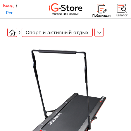
Вход
/
Рег.
Спорт и активный отдых