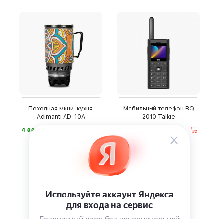
Походная мини-кухня
Мобильный телефон BQ
Adimanti AD-10A
2010 Talkie
⃏
⃏
4 880
4 990