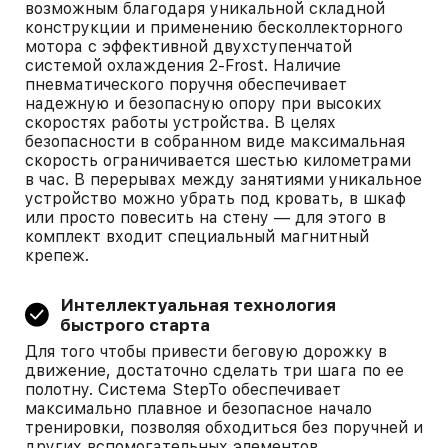
возможным благодаря уникальной складной
конструкции и применению бесколлекторного
мотора с эффективной двухступенчатой
системой охлаждения 2-Frost. Наличие
пневматического поручня обеспечивает
надежную и безопасную опору при высоких
скоростях работы устройства. В целях
безопасности в собранном виде максимальная
скорость ограничивается шестью километрами
в час. В перерывах между занятиями уникальное
устройство можно убрать под кровать, в шкаф
или просто повесить на стену — для этого в
комплект входит специальный магнитный
крепеж.
Интеллектуальная технология
быстрого старта
Для того чтобы привести беговую дорожку в
движение, достаточно сделать три шага по ее
полотну. Система StepTo обеспечивает
максимально плавное и безопасное начало
тренировки, позволяя обходиться без поручней и
других вспомогательных элементов.