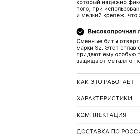
который надежно фик
того, при использова
и мелкий крепеж, что
Высокопрочная л
Сменные биты отверт
марки S2. Этот сплав
придают ему особую т
защищают металл от к
КАК ЭТО РАБОТАЕТ
ХАРАКТЕРИСТИКИ
КОМПЛЕКТАЦИЯ
ДОСТАВКА ПО РОСС