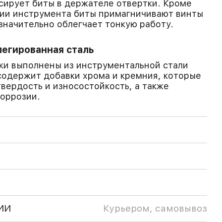
сирует биты в держателе отвертки. Кроме
нии инструмента биты примагничивают винты
 значительно облегчает тонкую работу.
егированная сталь
ки выполнены из инструментальной стали
 содержит добавки хрома и кремния, которые
вердость и износостойкость, а также
оррозии.
ИИ
Курьером, самовывоз