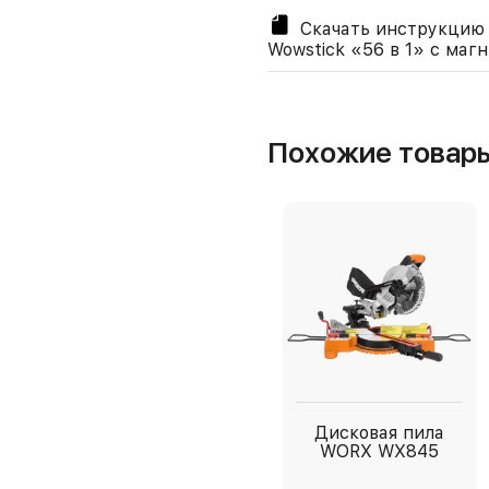
Скачать инструкцию 
Wowstick «56 в 1» с ма
Похожие товар
Дисковая пила
WORX WX845