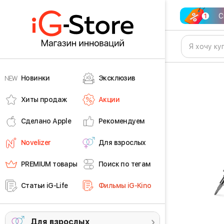
С
Новинки
Эксклюзив
Хиты продаж
Акции
Сделано Apple
Рекомендуем
Novelizer
Для взрослых
PREMIUM товары
Поиск по тегам
Статьи iG-Life
Фильмы iG-Kino
Для взрослых