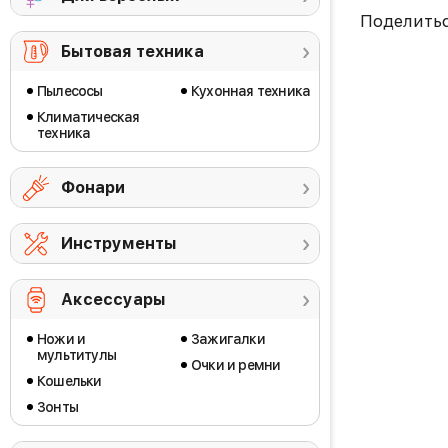
Поделить
Бытовая техника
Пылесосы
Кухонная техника
Климатическая
техника
Фонари
Инструменты
Аксессуары
Ножи и
Зажигалки
мультитулы
Очки и ремни
Кошельки
Зонты