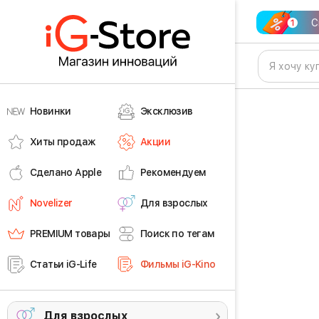
С
Новинки
Эксклюзив
Хиты продаж
Акции
Сделано Apple
Рекомендуем
Novelizer
Для взрослых
PREMIUM товары
Поиск по тегам
Статьи iG-Life
Фильмы iG-Kino
Для взрослых