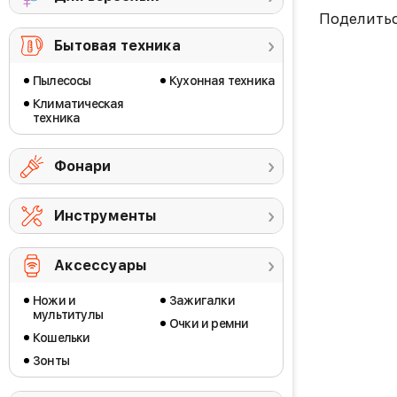
Поделить
Бытовая техника
Пылесосы
Кухонная техника
Климатическая
техника
Фонари
Инструменты
Аксессуары
Ножи и
Зажигалки
мультитулы
Очки и ремни
Кошельки
Зонты