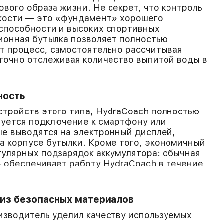
вого образа жизни. Не секрет, что контроль
кости — это «фундамент» хорошего
способности и высоких спортивных
ионная бутылка позволяет полностью
т процесс, самостоятельно рассчитывая
точно отслеживая количество выпитой воды в
ность
устройств этого типа, HydraCoach полностью
буется подключение к смартфону или
е выводятся на электронный дисплей,
 корпусе бутылки. Кроме того, экономичный
гулярных подзарядок аккумулятора: обычная
 обеспечивает работу HydraCoach в течение
 из безопасных материалов
изводитель уделил качеству используемых