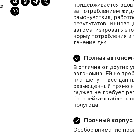
придерживается здоро
ся
за потреблением жид
самочувствия, работо
результатов. Инновац
автоматизировать это
норму потребления и 
течение дня.
Полная автоном
В отличие от других 
автономна. Ей не тре
планшету — все данны
размещенный прямо на
гаджет не требует ре
батарейка-«таблетка»
полугода!
Прочный корпус
Особое внимание про