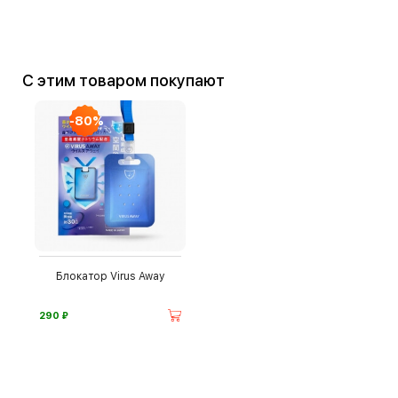
С этим товаром покупают
-80%
Блокатор Virus Away
⃏
290