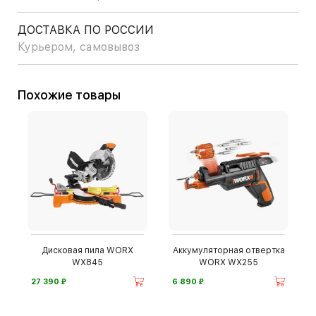
ДОСТАВКА ПО РОССИИ
Курьером, самовывоз
Похожие товары
Дисковая пила WORX
Аккумуляторная отвертка
WX845
WORX WX255
⃏
⃏
27 390
6 890