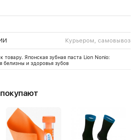
ИИ
Курьером, самовывоз
 товару. Японская зубная паста Lion Nonio:
 белизны и здоровья зубов
м покупают