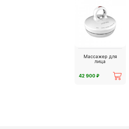
Массажер для
лица
⃏
42 900