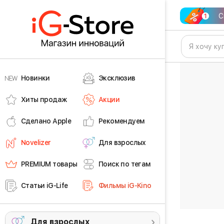
С
Новинки
Эксклюзив
Хиты продаж
Акции
Сделано Apple
Рекомендуем
Novelizer
Для взрослых
PREMIUM товары
Поиск по тегам
Статьи iG-Life
Фильмы iG-Kino
Для взрослых