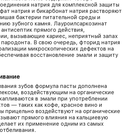
оединения натрия для комплексной защиты
фат натрия и бикарбонат натрия растворяют
 лишая бактерии питательной среды и
нию зубного камня. Лауроилсаркозинат
антисептик прямого действия,
ии, вызывающие кариес, неприятный запах
я пародонта. В свою очередь, фторид натрия
рализации микроскопических дефектов на
беспечивая восстановление эмали и защиту
ивание
ивания зубов формула пасты дополнена
ексом, воздействующим на органические
капливаются в эмали при употреблении
ов — таких как кофе, красное вино и
ы прицельно воздействуют на органические
азывают прямого влияния на кальциевую
 делает их применение одним из самых
отбеливания.