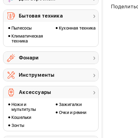
Поделить
Бытовая техника
Пылесосы
Кухонная техника
Климатическая
техника
Фонари
Инструменты
Аксессуары
Ножи и
Зажигалки
мультитулы
Очки и ремни
Кошельки
Зонты