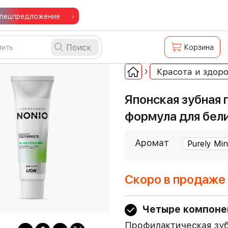
пецпредложение
Поиск
Корзина
Красота и здоро
Японская зубная 
формула для бели
Аромат
Скоро в продаже
Четыре компоне
Профилактическая зуб