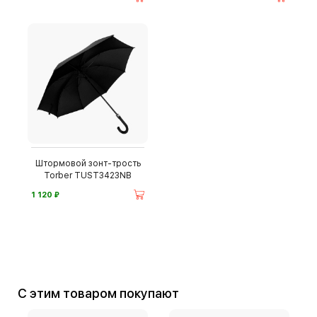
Штормовой зонт-трость
Torber TUST3423NB
⃏
1 120
С этим товаром покупают