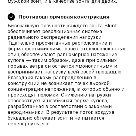
мужской зонт, и в качестве зонта для двоих.
Противоштормовая конструкция
Высочайшую прочность каждого зонта Blunt
обеспечивает революционная система
радиального распределения нагрузки.
Тщательно просчитанные расположение и
форма шестимиллиметровых стекловолоконных
спиц обеспечивают равномерное натяжение
купола — таким образом, даже при сильных
порывах ветра он остается «монолитным» и
воспринимает нагрузку всей своей площадью.
Благодаря такому распределению в
конструкции не возникает точек высокой
концентрации напряжения, в которых обычно и
происходят поломки. Снижению нагрузки
способствует и необычная форма купола,
разработанная в соответствии с законами
аэродинамики. В результате поток воздуха
буквально обтекает зонт и не пытается
перевернуть его!