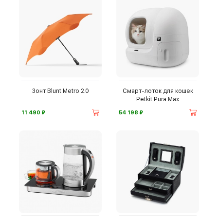
Зонт Blunt Metro 2.0
Смарт-лоток для кошек
Petkit Pura Max
⃏
⃏
11 490
54 198